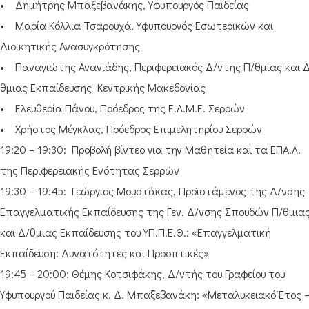
• Δημήτρης Μπαξεβανάκης, Υφυπουργός Παιδείας
• Μαρία Κόλλια Τσαρουχά, Υφυπουργός Εσωτερικών και
Διοικητικής Ανασυγκρότησης
• Παναγιώτης Ανανιάδης, Περιφερειακός Δ/ντης Π/θμιας και 
θμιας Εκπαίδευσης Κεντρικής Μακεδονίας
• Ελευθερία Πάνου, Πρόεδρος της Ε.Λ.Μ.Ε. Σερρών
• Χρήστος Μέγκλας, Πρόεδρος Επιμελητηρίου Σερρών
19:20 – 19:30: Προβολή βίντεο για την Μαθητεία και τα ΕΠΑ.Λ.
της Περιφερειακής Ενότητας Σερρών
19:30 – 19:45: Γεώργιος Μουστάκας, Προϊστάμενος της Δ/νσης
Επαγγελματικής Εκπαίδευσης της Γεν. Δ/νσης Σπουδών Π/θμια
και Δ/θμιας Εκπαίδευσης του ΥΠ.Π.Ε.Θ.: «Επαγγελματική
Εκπαίδευση: Δυνατότητες και Προοπτικές»
19:45 – 20:00: Θέμης Κοτσιφάκης, Δ/ντής του Γραφείου του
Υφυπουργού Παιδείας κ. Δ. Μπαξεβανάκη: «Μεταλυκειακό Έτος 