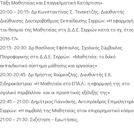
Τάξη Μαθητείας και Επαγγελματική Κατάρτιση»
20:00 – 20:15: Δρ Κωνσταντίνος Σ. Τενεκετζής, Διευθυντής
Διεύθυνσης Δευτεροβάθμιας Εκπαίδευσης Σερρών: «Η εφαρμογή
του θεσμού της Μαθητείας στη Δ.Δ.Ε. Σερρών κατά το σχ. έτος
2016-17»
20:15- 20:30: Δρ Βασίλειος Εφόπουλος, Σχολικός Σύμβουλος
Πληροφορικής στη Δ.Δ.Ε. Σερρών: «Μαθητεία: το δυϊκό
εκπαιδευτικό σύστημα μάθησης και εργασίας»
20:30-20:45: Δρ Χρήστος Χούμκοζλης, Διευθυντής Ε.Κ.
Σιδηροκάστρου: «Η Μαθητεία στο ΕΠΑ.Λ.: η εφαρμογή της στο
σχολικό περιβάλλον και οι προοπτικές εξέλιξής της»
20:45 – 21:00: Δημήτριος Γιαννάκης, Αντιπρόεδρος Επιμελητηρί
Σερρών: «Η συμβολή της Μαθητείας στον επιχειρηματικό κόσμο
21:00 – 21:30: Συζήτηση – Ερωτήσεις.