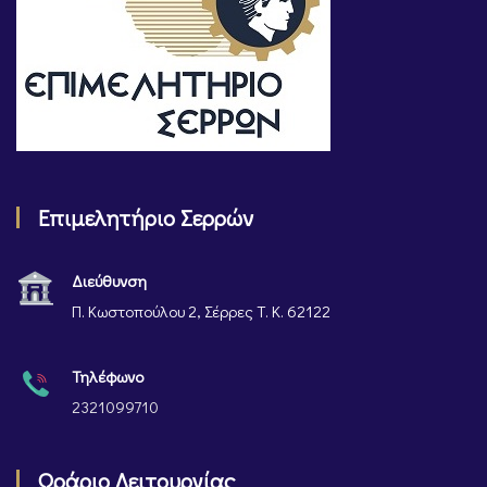
Επιμελητήριο Σερρών
Διεύθυνση
Π. Κωστοπούλου 2, Σέρρες Τ. Κ. 62122
Τηλέφωνο
2321099710
Ωράριο Λειτουργίας