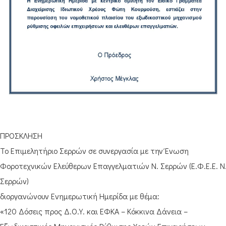
ΠΡΟΣΚΛΗΣΗ
Το Επιμελητήριο Σερρών σε συνεργασία με την Ένωση
Φοροτεχνικών Ελεύθερων Επαγγελματιών Ν. Σερρών (Ε.Φ.Ε.Ε. Ν
Σερρών)
διοργανώνουν Ενημερωτική Ημερίδα με θέμα:
«120 Δόσεις προς Δ.Ο.Υ. και ΕΦΚΑ – Κόκκινα Δάνεια –