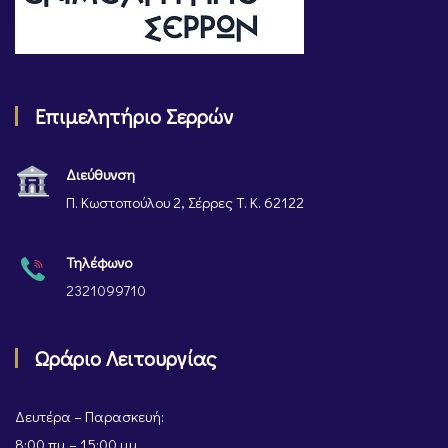
Επιμελητήριο Σερρών
Διεύθυνση
Π. Κωστοπούλου 2, Σέρρες Τ. Κ. 62122
Τηλέφωνο
2321099710
Ωράριο Λειτουργίας
Δευτέρα – Παρασκευή:
8:00 πμ – 15:00 μμ