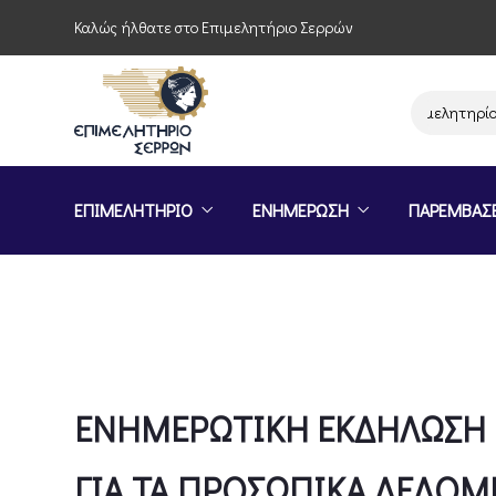
Καλώς ήλθατε στο Επιμελητήριο Σερρών
Παρέμβαση του Επιμελητηρίου Σερρ
ΕΠΙΜΕΛΗΤΗΡΙΟ
ΕΝΗΜΕΡΩΣΗ
ΠΑΡΕΜΒΑΣ
ΕΝΗΜΕΡΩΤΙΚΗ ΕΚΔΗΛΩΣΗ 
ΓΙΑ ΤΑ ΠΡΟΣΩΠΙΚΑ ΔΕΔΟΜ