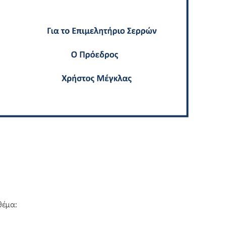
θέμα: