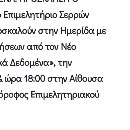
ο Επιμελητήριο Σερρών
οσκαλούν στην Ημερίδα με
ρήσεων από τον Νέο
κά Δεδομένα», την
& ώρα 18:00 στην Αίθουσα
 όροφος Επιμελητηριακού