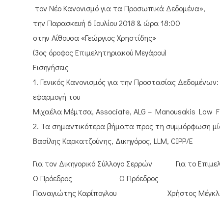
τον Νέο Κανονισμό για τα Προσωπικά Δεδομένα»,
την Παρασκευή 6 Ιουλίου 2018 & ώρα 18:00
στην Αίθουσα «Γεώργιος Χρηστίδης»
(3ος όροφος Επιμελητηριακού Μεγάρου)
Εισηγήσεις
1. Γενικός Κανονισμός για την Προστασίας Δεδομένων:
εφαρμογή του
Μιχαέλα Μέμτσα, Associate, ALG – Manousakis Law F
2. Τα σημαντικότερα βήματα προς τη συμμόρφωση μία
Βασίλης Καρκατζούνης, Δικηγόρος, LLM, CIPP/E
Για τον Δικηγορικό Σύλλογο Σερρών Για το Επιμελ
Ο Πρόεδρος Ο Πρόεδρος
Παναγιώτης Καρίπογλου Χρήστος Μέγκλ