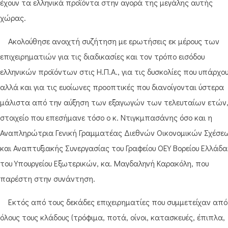
έχουν τα ελληνικά προϊόντα στην αγορά της μεγάλης αυτής
χώρας.
Ακολούθησε ανοιχτή συζήτηση με ερωτήσεις εκ μέρους των
επιχειρηματιών για τις διαδικασίες και τον τρόπο εισόδου
ελληνικών προϊόντων στις Η.Π.Α., για τις δυσκολίες που υπάρχου
αλλά και για τις ευοίωνες προοπτικές που διανοίγονται ύστερα
μάλιστα από την αύξηση των εξαγωγών των τελευταίων ετών
στοιχείο που επεσήμανε τόσο ο κ. Ντιγκμπασάνης όσο και η
Αναπληρώτρια Γενική Γραμματέας Διεθνών Οικονομικών Σχέσε
και Αναπτυξιακής Συνεργασίας του Γραφείου ΟΕΥ Βορείου Ελλάδα
του Υπουργείου Εξωτερικών, κα. Μαγδαληνή Καρακόλη, που
παρέστη στην συνάντηση.
Εκτός από τους δεκάδες επιχειρηματίες που συμμετείχαν από
όλους τους κλάδους (τρόφιμα, ποτά, οίνοι, κατασκευές, έπιπλα,