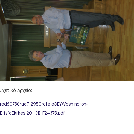
Σχετικά Αρχεία:
rad60756rad71295GrafeioOEYWashington-
EtisiaEkthesi2011(1)_F24375.pdf