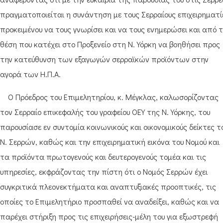
πραγματοποιείται η συνάντηση με τους Σερραίους επιχειρηματί
προκειμένου να τους γνωρίσει και να τους ενημερώσει και από 
θέση που κατέχει στο Προξενείο στη Ν. Υόρκη να βοηθήσει προς
την κατεύθυνση των εξαγωγών σερραϊκών προϊόντων στην
αγορά των Η.Π.Α.
Ο Πρόεδρος του Επιμελητηρίου, κ. Μέγκλας, καλωσορίζοντας
τον Σερραίο επικεφαλής του γραφείου ΟΕΥ της Ν. Υόρκης, του
παρουσίασε εν συντομία κοινωνικούς και οικονομικούς δείκτες τ
Ν. Σερρών, καθώς και την επιχειρηματική εικόνα του Νομού και
τα προϊόντα πρωτογενούς και δευτερογενούς τομέα και τις
υπηρεσίες, εκφράζοντας την πίστη ότι ο Νομός Σερρών έχει
συγκριτικά πλεονεκτήματα και αναπτυξιακές προοπτικές, τις
οποίες το Επιμελητήριο προσπαθεί να αναδείξει, καθώς και να
παρέχει στήριξη προς τις επιχειρήσεις-μέλη του για εξωστρεφή