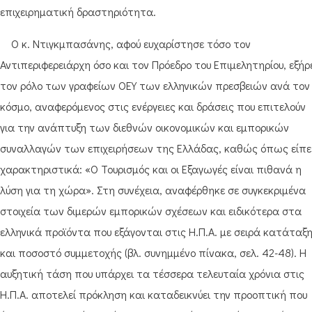
επιχειρηματική δραστηριότητα.
Ο κ. Ντιγκμπασάνης, αφού ευχαρίστησε τόσο τον
Αντιπεριφερειάρχη όσο και τον Πρόεδρο του Επιμελητηρίου, εξήρ
τον ρόλο των γραφείων ΟΕΥ των ελληνικών πρεσβειών ανά τον
κόσμο, αναφερόμενος στις ενέργειες και δράσεις που επιτελούν
για την ανάπτυξη των διεθνών οικονομικών και εμπορικών
συναλλαγών των επιχειρήσεων της Ελλάδας, καθώς όπως είπε
χαρακτηριστικά: «Ο Τουρισμός και οι Εξαγωγές είναι πιθανά η
λύση για τη χώρα». Στη συνέχεια, αναφέρθηκε σε συγκεκριμένα
στοιχεία των διμερών εμπορικών σχέσεων και ειδικότερα στα
ελληνικά προϊόντα που εξάγονται στις Η.Π.Α. με σειρά κατάταξ
και ποσοστό συμμετοχής (βλ. συνημμένο πίνακα, σελ. 42-48). Η
αυξητική τάση που υπάρχει τα τέσσερα τελευταία χρόνια στις
Η.Π.Α. αποτελεί πρόκληση και καταδεικνύει την προοπτική που