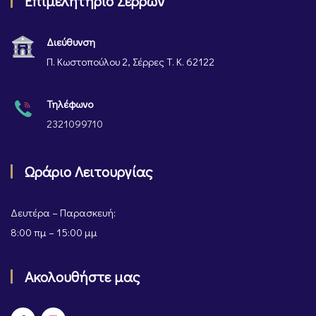
Επιμελητήριο Σερρών
Διεύθυνση
Π. Κωστοπούλου 2, Σέρρες Τ. Κ. 62122
Τηλέφωνο
2321099710
Ωράριο Λειτουργίας
Δευτέρα – Παρασκευή:
8:00 πμ – 15:00 μμ
Ακολουθήστε μας