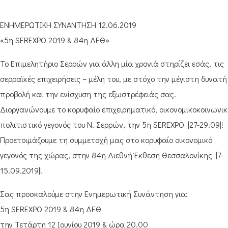
ΕΝΗΜΕΡΩΤΙΚΗ ΣΥΝΑΝΤΗΣΗ 12.06.2019
«5η SEREXPO 2019 & 84η ΔΕΘ»
Το Επιμελητήριο Σερρών για άλλη μία χρονιά στηρίζει εσάς, τις
σερραϊκές επιχειρήσεις – μέλη του, με στόχο την μέγιστη δυνατή
προβολή και την ενίσχυση της εξωστρέφειάς σας.
Διοργανώνουμε το κορυφαίο επιχειρηματικό, οικονομικοκοινωνικ
πολιτιστικό γεγονός του Ν. Σερρών, την 5η SEREXPO |27-29.09|!
Προετοιμάζουμε τη συμμετοχή μας στο κορυφαίο οικονομικό
γεγονός της χώρας, στην 84η Διεθνή Έκθεση Θεσσαλονίκης |7-
15.09.2019|!
Σας προσκαλούμε στην Ενημερωτική Συνάντηση για:
5η SEREXPO 2019 & 84η ΔΕΘ
την Τετάρτη 12 Ιουνίου 2019 & ώρα 20.00