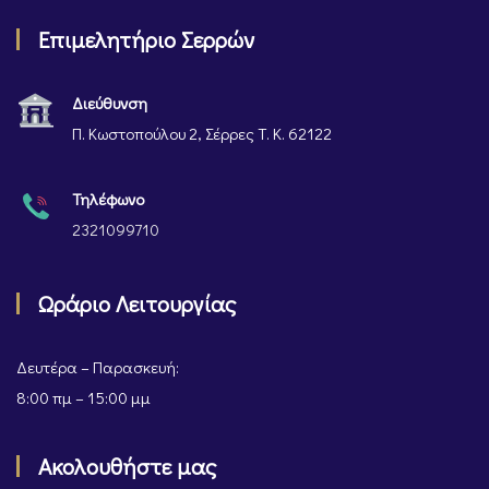
Επιμελητήριο Σερρών
Διεύθυνση
Π. Κωστοπούλου 2, Σέρρες Τ. Κ. 62122
Τηλέφωνο
2321099710
Ωράριο Λειτουργίας
Δευτέρα – Παρασκευή:
8:00 πμ – 15:00 μμ
Ακολουθήστε μας