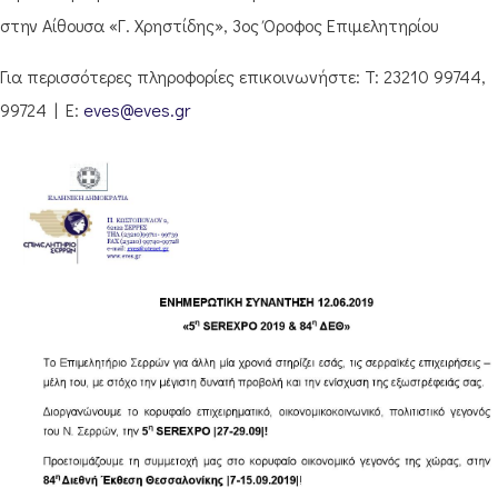
στην Αίθουσα «Γ. Χρηστίδης», 3ος Όροφος Επιμελητηρίου
Για περισσότερες πληροφορίες επικοινωνήστε: T: 23210 99744,
99724 | E:
eves@eves.gr