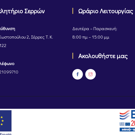
ελητήριο Σερρών
Ωράριο Λειτουργίας
εύθυνση
Δευτέρα – Παρασκευή:
Κωστοπούλου 2, Σέρρες Τ. Κ.
8:00 πμ – 15:00 μμ
122
Ακολουθήστε μας
λέφωνο
21099710