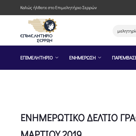
Καλώς ήλθατε στο Επιμελητήριο Σερρών
Παρέμβαση του Επιμελητηρίου Σε
ΕΠΙΜΕΛΗΤΗΡΙΟ
ΕΝΗΜΕΡΩΣΗ
ΠΑΡΕΜΒΑΣ
ΕΝΗΜΕΡΩΤΙΚΟ ΔΕΛΤΙΟ ΓΡΑ
ΜΑΡΤΙΟΥ 2019