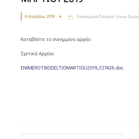
4 Απριλίου, 2019
Οικονομικά Στοιχεία Ξένων Χωρ
Κατεβάστε το συνημμένο αρχείο
Σχετικά Αρχεία:
ENIMEROTIKODELTIOMARTIOU2019_F27426.doc