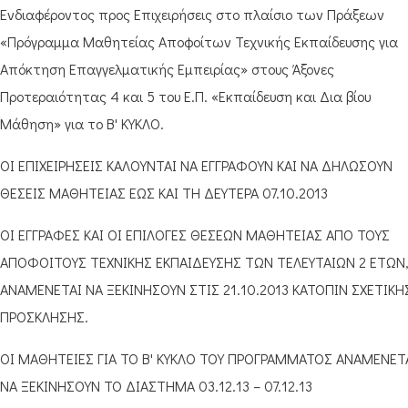
Ενδιαφέροντος προς Επιχειρήσεις στο πλαίσιο των Πράξεων
«Πρόγραμμα Μαθητείας Αποφοίτων Τεχνικής Εκπαίδευσης για
Απόκτηση Επαγγελματικής Εμπειρίας» στους Άξονες
Προτεραιότητας 4 και 5 του Ε.Π. «Εκπαίδευση και Δια βίου
Μάθηση» για το Β' ΚΥΚΛΟ.
ΟΙ ΕΠΙΧΕΙΡΗΣΕΙΣ ΚΑΛΟΥΝΤΑΙ ΝΑ ΕΓΓΡΑΦΟΥΝ ΚΑΙ ΝΑ ΔΗΛΩΣΟΥΝ
ΘΕΣΕΙΣ ΜΑΘΗΤΕΙΑΣ ΕΩΣ ΚΑΙ ΤΗ ΔΕΥΤΕΡΑ 07.10.2013
ΟΙ ΕΓΓΡΑΦΕΣ ΚΑΙ ΟΙ ΕΠΙΛΟΓΕΣ ΘΕΣΕΩΝ ΜΑΘΗΤΕΙΑΣ ΑΠΟ ΤΟΥΣ
ΑΠΟΦΟΙΤΟΥΣ ΤΕΧΝΙΚΗΣ ΕΚΠΑΙΔΕΥΣΗΣ ΤΩΝ ΤΕΛΕΥΤΑΙΩΝ 2 ΕΤΩΝ
ΑΝΑΜΕΝΕΤΑΙ ΝΑ ΞΕΚΙΝΗΣΟΥΝ ΣΤΙΣ 21.10.2013 ΚΑΤΟΠΙΝ ΣΧΕΤΙΚΗ
ΠΡΟΣΚΛΗΣΗΣ.
ΟΙ ΜΑΘΗΤΕΙΕΣ ΓΙΑ ΤΟ Β' ΚΥΚΛΟ ΤΟΥ ΠΡΟΓΡΑΜΜΑΤΟΣ ΑΝΑΜΕΝΕΤ
ΝΑ ΞΕΚΙΝΗΣΟΥΝ ΤΟ ΔΙΑΣΤΗΜΑ 03.12.13 – 07.12.13