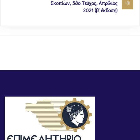
Σκοπίων, 58ο Τεύχος, Απρίλιος
2021 (β΄ έκδοση)