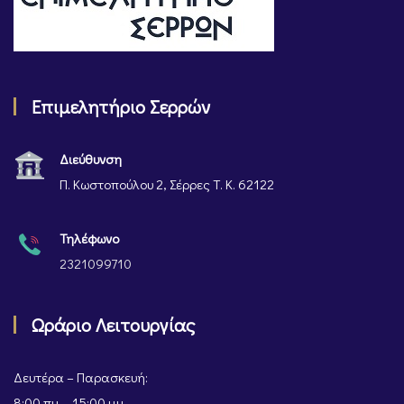
Επιμελητήριο Σερρών
Διεύθυνση
Π. Κωστοπούλου 2, Σέρρες Τ. Κ. 62122
Τηλέφωνο
2321099710
Ωράριο Λειτουργίας
Δευτέρα – Παρασκευή:
8:00 πμ – 15:00 μμ