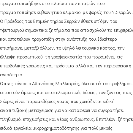
πραγματοποιήθηκε στο πλαίσιο των επαφών που
πραγματοποίησε κυβερνητικό κλιμάκιο, με φορείς του Ν.Σερρών.
Ο Πρόεδρος του Επιμελητηρίου Σερρών έθεσε υπ’όψιν του
Υφυπουργού σημαντικά ζητήματα που απασχολούν το επιχειρεί
και αποτελούν τροχοπέδη στην ανάπτυξή του. Ιδιαίτερα
επισήμανε, μεταξύ άλλων, το υψηλό λειτουργικό κόστος, την
έλλειψη προσωπικού, τη γραφειοκρατία που παραμένει, τις
υπερβολικές χρεώσεις και πρόστιμα αλλά και την περιφερειακή
ανισότητα.
Όπως τόνισε ο Αθανάσιος Μαλλιαράς, όλα αυτά τα προβλήματ
απαιτούν άμεσες και αποτελεσματικές λύσεις, τονίζοντας πως 
Σέρρες είναι παραμεθόριος νομός που χρειάζεται ειδική
αναπτυξιακή μεταχείριση για να καταφέρει να συγκρατήσει
πληθυσμό, επιχειρήσεις και νέους ανθρώπους. Επιπλέον, ζήτησε
ειδικά εργαλεία μικροχρηματοδότησης για πολύ μικρές