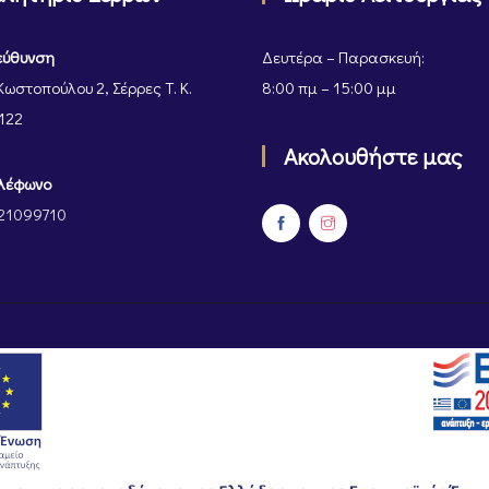
εύθυνση
Δευτέρα – Παρασκευή:
Κωστοπούλου 2, Σέρρες Τ. Κ.
8:00 πμ – 15:00 μμ
122
Ακολουθήστε μας
λέφωνο
21099710