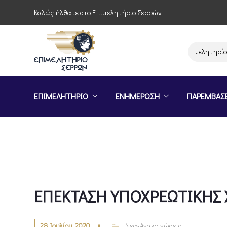
Καλώς ήλθατε στο Επιμελητήριο Σερρών
Παρέμβαση του Επιμελητηρίου Σερρ
ΕΠΙΜΕΛΗΤΗΡΙΟ
ΕΝΗΜΕΡΩΣΗ
ΠΑΡΕΜΒΑΣ
ΕΠΕΚΤΑΣΗ ΥΠΟΧΡΕΩΤΙΚΗΣ
28 Ιουλίου, 2020
Νέα-Ανακοινώσεις