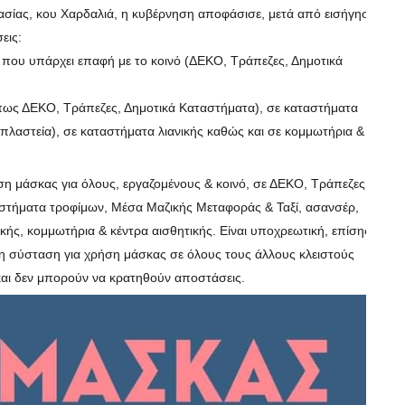
σίας, κου Χαρδαλιά, η κυβέρνηση αποφάσισε, μετά από εισήγηση
εις:
α που υπάρχει επαφή με το κοινό (ΔΕΚΟ, Τράπεζες, Δημοτικά
(όπως ΔΕΚΟ, Τράπεζες, Δημοτικά Καταστήματα), σε καταστήματα
πλαστεία), σε καταστήματα λιανικής καθώς και σε κομμωτήρια &
ήση μάσκας για όλους, εργαζομένους & κοινό, σε ΔΕΚΟ, Τράπεζες &
αστήματα τροφίμων, Μέσα Μαζικής Μεταφοράς & Ταξί, ασανσέρ,
ικής, κομμωτήρια & κέντρα αισθητικής. Είναι υποχρεωτική, επίσης,
 η σύσταση για χρήση μάσκας σε όλους τους άλλους κλειστούς
και δεν μπορούν να κρατηθούν αποστάσεις.