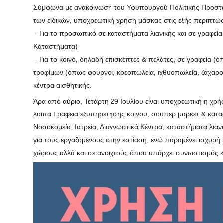
Σύμφωνα με ανακοίνωση του Υφυπουργού Πολιτικής Προστα
των ειδικών, υποχρεωτική χρήση μάσκας στις εξής περιπτώσ
– Για το προσωπικό σε καταστήματα λιανικής και σε γραφεί
Καταστήματα)
– Για το κοινό, δηλαδή επισκέπτες & πελάτες, σε γραφεία 
τροφίμων (όπως φούρνοι, κρ
εοπωλεία, ιχθυοπωλεία, ζαχαρο
κέντρα αισθητικής.
Άρα από αύριο, Τετάρτη 29 Ιουλίου είναι υποχρεωτική η χρ
λοιπά Γραφεία εξυπηρέτησης κοινού, σούπερ μάρκετ & κατ
Νοσοκομεία, Ιατρεία, Διαγνωστικά Κέντρα, καταστήματα λιαν
για τους εργαζόμενους στην εστίαση, ενώ παραμένει ισχυρή
χώρους αλλά και σε ανοιχτούς όπου υπάρχει συνωστισμός 