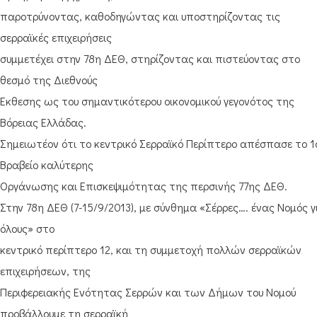
παροτρύνοντας, καθοδηγώντας και υποστηρίζοντας τις
σερραϊκές επιχειρήσεις
συμμετέχει στην 78η ΔΕΘ, στηρίζοντας και πιστεύοντας στο
θεσμό της Διεθνούς
Έκθεσης ως του σημαντικότερου οικονομικού γεγονότος της
Βόρειας Ελλάδας.
Σημειωτέον ότι το κεντρικό Σερραϊκό Περίπτερο απέσπασε το 1
Βραβείο καλύτερης
Οργάνωσης και Επισκεψιμότητας της περσινής 77ης ΔΕΘ.
Στην 78η ΔΕΘ (7-15/9/2013), με σύνθημα «Σέρρες…. ένας Νομός γ
όλους» στο
κεντρικό περίπτερο 12, και τη συμμετοχή πολλών σερραϊκών
επιχειρήσεων, της
Περιφερειακής Ενότητας Σερρών και των Δήμων του Νομού
προβάλλουμε τη σερραϊκή