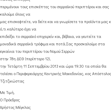
περιμένουν τους επισκέπτες του σερραϊκού περιπτέρου και σας
καλούμε όλους να
μας επισκεφτείτε, να δείτε και να γνωρίσετε τα προϊόντα μας κ
ό,τι καλύτερο έχει να
επιδείξει το σερραϊκό επιχειρείν και, βέβαια, να γευτείτε τα
μοναδικά σερραϊκά τρόφιμα και ποτά.Σας προσκαλούμε στα
εγκαίνια του περιπτέρου του Νομού Σερρών
στην 78η ΔΕΘ (περίπτερο 12),
την Τετάρτη 11 Σεπτεμβρίου 2013 και ώρα 19:30 τα οποία θα
τελέσει ο Περιφερειάρχης Κεντρικής Μακεδονίας, κος Απόστολο
Τζιτζικώστας
Με Τιμή,
Ο Πρόεδρος
Χρήστος Μέγκλας