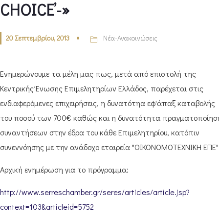
CHOICE’-»
20 Σεπτεμβρίου, 2013
Νέα-Ανακοινώσεις
Ενημερώνουμε τα μέλη μας πως, μετά από επιστολή της
Κεντρικής Ένωσης Επιμελητηρίων Ελλάδος, παρέχεται στις
ενδιαφερόμενες επιχειρήσεις, η δυνατότηα εφ'άπαξ καταβολής
του ποσού των 700€ καθώς και η δυνατότητα πραγματοποίησ
συναντήσεων στην έδρα του κάθε Επιμελητηρίου, κατόπιν
συνεννόησης με την ανάδοχο εταιρεία "ΟΙΚΟΝΟΜΟΤΕΧΝΙΚΗ ΕΠΕ"
Αρχική ενημέρωση για το πρόγραμμα:
http://www.serreschamber.gr/seres/articles/article.jsp?
context=103&articleid=5752