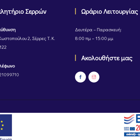
ελητήριο Σερρών
Ωράριο Λειτουργίας
εύθυνση
Δευτέρα – Παρασκευή:
Κωστοπούλου 2, Σέρρες Τ. Κ.
8:00 πμ – 15:00 μμ
122
Ακολουθήστε μας
λέφωνο
21099710