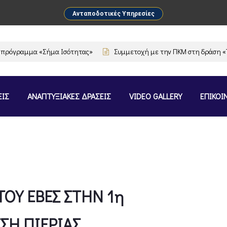
Ανταποδοτικές Υπηρεσίες
όγραμμα «Σήμα Ισότητας»
Συμμετοχή με την ΠΚΜ στη δράση «The F
ΕΙΣ
ΑΝΑΠΤΥΞΙΑΚΕΣ ΔΡΑΣΕΙΣ
VIDEO GALLERY
ΕΠΙΚΟΙ
ΟΥ ΕΒΕΣ ΣΤΗΝ 1η
ΣΗ ΠΙΕΡΙΑΣ