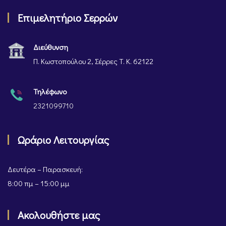
Επιμελητήριο Σερρών
Διεύθυνση
Π. Κωστοπούλου 2, Σέρρες Τ. Κ. 62122
Τηλέφωνο
2321099710
Ωράριο Λειτουργίας
Δευτέρα – Παρασκευή:
8:00 πμ – 15:00 μμ
Ακολουθήστε μας