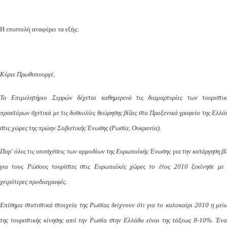
Η επιστολή αναφέρει τα εξής:
Κύριε Πρωθυπουργέ,
Το Επιμελητήριο Σερρών δέχεται καθημερινά τις διαμαρτυρίες των τουριστι
πρακτόρων σχετικά με τις δυσκολίες θεώρησης βίζας στα Προξενικά γραφεία της Ελλά
στις χώρες της πρώην Σοβιετικής Ένωσης (Ρωσία, Ουκρανία).
Παρ' όλες τις υποσχέσεις των αρμοδίων της Ευρωπαϊκής Ένωσης για την κατάργηση βί
για τους Ρώσους τουρίστες στις Ευρωπαϊκές χώρες το έτος 2010 ξεκίνησε με 
χειρότερες προδιαγραφές.
Επίσημα στατιστικά στοιχεία της Ρωσίας δείχνουν ότι για το καλοκαίρι 2010 η μεί
της τουριστικής κίνησης από την Ρωσία στην Ελλάδα είναι της τάξεως 8-10%. Ένα