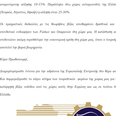
αναμενόμενης αύξησης 10-15%. Παράλληλα στις χώρες ανταγωνιστές της Ελλά
(Τουρκία, Αίγυπτος, Ισραήλ) η αύξηση είναι 25-30%.
Οι πραγματικές δυσκολίες με τις θεωρήσεις βίζας αποθαρρύνει δραστικά και
επενδυτικό ενδιαφέρον των Ρώσων και Ουκρανών στη χώρα μας. Η κατάσταση α
επιδεινώνει ακόμη περισσότερο την οικονομική κρίση στη χώρα μας, όπου ο τουρισ
αποτελεί την βαριά βιομηχανία.
Κύριε Πρωθυπουργέ,
Διαμαρτυρόμαστε έντονα για την αδράνεια της Ευρωπαϊκής Επιτροπής στο θέμα αυ
Και συμμεριζόμαστε το πάγιο αίτημα των τουριστικών φορέων της χώρας μας για 
κατάργηση βίζας εισόδου από τις χώρες αυτές στην Ευρώπη και ως εκ τούτου σ
Ελλάδα.