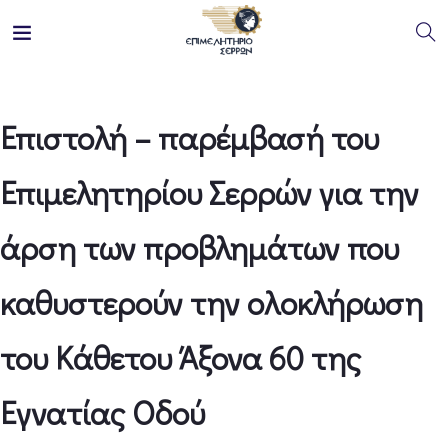
Επιστολή – παρέμβασή του
Επιμελητηρίου Σερρών για την
άρση των προβλημάτων που
καθυστερούν την ολοκλήρωση
του Κάθετου Άξονα 60 της
Εγνατίας Οδού