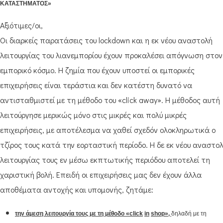
ΚΑΤΑΣΤΗΜΑΤΟΣ»
Αξιότιμες/οι,
Οι διαρκείς παρατάσεις του lockdown και η εκ νέου αναστολή
λειτουργίας του λιανεμπορίου έχουν προκαλέσει απόγνωση στον
εμπορικό κόσμο. Η ζημία που έχουν υποστεί οι εμπορικές
επιχειρήσεις είναι τεράστια και δεν κατέστη δυνατό να
αντισταθμιστεί με τη μέθοδο του «click away». Η μέθοδος αυτή
λειτούργησε μερικώς μόνο στις μικρές και πολύ μικρές
επιχειρήσεις, με αποτέλεσμα να χαθεί σχεδόν ολοκληρωτικά ο
τζίρος τους κατά την εορταστική περίοδο. Η δε εκ νέου αναστο
λειτουργίας τους εν μέσω εκπτωτικής περιόδου αποτελεί τη
χαριστική βολή. Επειδή οι επιχειρήσεις μας δεν έχουν άλλα
αποθέματα αντοχής και υπομονής, ζητάμε:
την άμεση λειτουργία τους με τη μέθοδο «
click
in
shop
»,
δηλαδή με τη