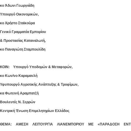
κο Άδωνι Γεωργιάδη
Υπουργό Οικονομικών,
κο Χρήστο Σταϊκούρα
Γενικό Γραμματέα Εμπορίου
& Προστασίας Καταναλωτή,
κο Παναγιώτη Σταμπουλίδη
ΚΟΙΝ: Υπουργό Υποδομών & Μεταφορών,
κο Κων/νο Καραμανλή
Υφυπουργό Αγροτικής Ανάπτυξης & Τροφίμων,
κα Φωτεινή Αραμπατζή
Βουλευτές Ν. Σερρών
Κεντρική Ένωση Επιμελητηρίων Ελλάδος
ΘΕΜΑ: ΑΜΕΣΗ ΛΕΙΤΟΥΡΓΙΑ ΛΙΑΝΕΜΠΟΡΙΟΥ ΜΕ «ΠΑΡΑΔΟΣΗ ΕΝΤ