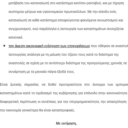
μετάβαση του καταναλωτή στο κατάστημα κατόπιν ραντεβού, και με τήρηση
αυστηρών μέτρων και υγειονομικών πρωτοκόλλων. Με την είσοδο ενός
καταναλωτή σε κάθε κατάστημα αποφεύγονται φαινόμενα συνωστισμού και
συγχρωτισμού, ενώ παράλληλα η λειτουργία των καταστημάτων συνεχίζεται
κανονικά.
την άμεση οικονομική ενίσχυση των επιχειρήσεων
που τέθηκαν σε αναστο
λειτουργίας ανάλογα με τη μείωση του τζίρου τους κατά το διάστημα της
αναστολής σε σχέση με το αντίστοιχο διάστημα της προηγούμενης χρονιάς σε
συνάρτηση με τα μηνιαία πάγια έξοδά τους.
Είναι ζωτικής σημασίας να δοθεί προτεραιότητα στο άνοιγμα των εμπορι
καταστημάτων κατά το σχεδιασμό της κυβέρνησης για επάνοδο στην κανονικότητα.
διαφορετική περίπτωση οι συνέπειες για την επιχειρηματικότητα, την απασχόληση 
την οικονομία γενικότερα θα είναι καταστροφικές.
Με εκτίμηση,