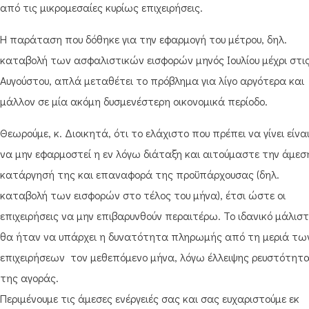
από τις μικρομεσαίες κυρίως επιχειρήσεις.
Η παράταση που δόθηκε για την εφαρμογή του μέτρου, δηλ.
καταβολή των ασφαλιστικών εισφορών μηνός Ιουλίου μέχρι στις
Αυγούστου, απλά μεταθέτει το πρόβλημα για λίγο αργότερα και
μάλλον σε μία ακόμη δυσμενέστερη οικονομικά περίοδο.
Θεωρούμε, κ. Διοικητά, ότι το ελάχιστο που πρέπει να γίνει είνα
να μην εφαρμοστεί η εν λόγω διάταξη και αιτούμαστε την άμεσ
κατάργησή της και επαναφορά της προϋπάρχουσας (δηλ.
καταβολή των εισφορών στο τέλος του μήνα), έτσι ώστε οι
επιχειρήσεις να μην επιβαρυνθούν περαιτέρω. Το ιδανικό μάλισ
θα ήταν να υπάρχει η δυνατότητα πληρωμής από τη μεριά τω
επιχειρήσεων τον μεθεπόμενο μήνα, λόγω έλλειψης ρευστότητ
της αγοράς.
Περιμένουμε τις άμεσες ενέργειές σας και σας ευχαριστούμε εκ