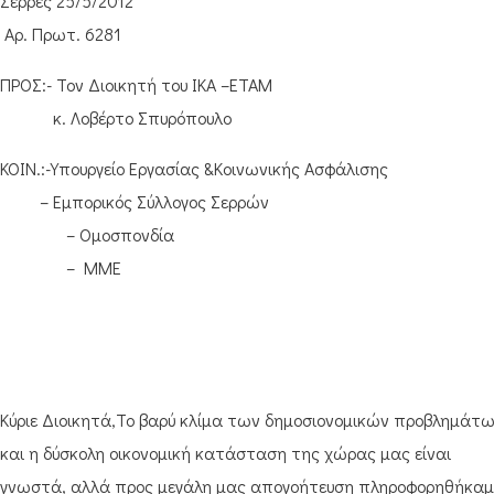
Σέρρες 25/5/2012
Aρ. Πρωτ. 6281
ΠΡΟΣ:- Τον Διοικητή του ΙΚΑ –ΕΤΑΜ
κ. Λοβέρτο Σπυρόπουλο
ΚΟΙΝ.:-Υπουργείο Εργασίας &Κοινωνικής Ασφάλισης
– Εμπορικός Σύλλογος Σερρών
– Ομοσπονδία
– ΜΜΕ
Κύριε Διοικητά,Το βαρύ κλίμα των δημοσιονομικών προβλημάτ
και η δύσκολη οικονομική κατάσταση της χώρας μας είναι
γνωστά, αλλά προς μεγάλη μας απογοήτευση πληροφορηθήκαμ