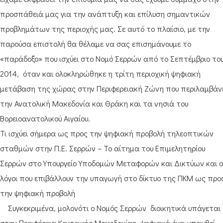
προσπάθειά μας για την ανάπτυξη και επίλυση σημαντικών
προβλημάτων της περιοχής μας. Σε αυτό το πλαίσιο, με την
παρούσα επιστολή θα θέλαμε να σας επισημάνουμε το
«παράδοξο» που ισχύει στο Νομό Σερρών από το Σεπτέμβριο το
2014, όταν και ολοκληρώθηκε η τρίτη περιοχική ψηφιακή
μετάβαση της χώρας στην Περιφερειακή Ζώνη που περιλαμβάν
την Ανατολική Μακεδονία και Θράκη και τα νησιά του
Βορειοανατολικού Αιγαίου.
Τι ισχύει σήμερα ως προς την ψηφιακή προβολή τηλεοπτικών
σταθμών στην Π.Ε. Σερρών – Το αίτημα του Επιμελητηρίου
Σερρών στο Υπουργείο Υποδομών Μεταφορών και Δικτύων και ο
λόγοι που επιβάλλουν την υπαγωγή στο δίκτυο της ΠΚΜ ως προ
την ψηφιακή προβολή
Συγκεκριμένα, μολονότι ο Νομός Σερρών διοικητικά υπάγεται
στην Περιφέρεια Κεντρικής Μακεδονίας, ψηφιακά έχει υπαχθεί