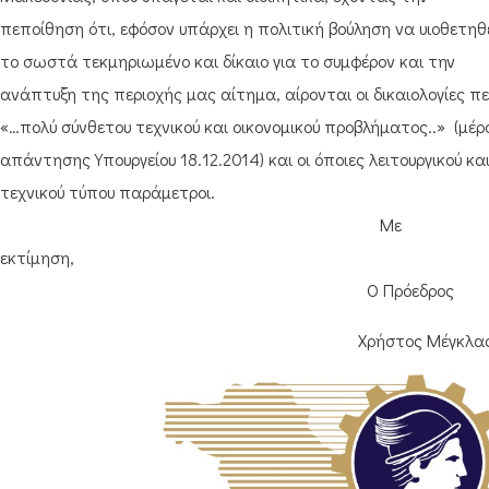
πεποίθηση ότι, εφόσον υπάρχει η πολιτική βούληση να υιοθετηθ
το σωστά τεκμηριωμένο και δίκαιο για το συμφέρον και την
ανάπτυξη της περιοχής μας αίτημα, αίρονται οι δικαιολογίες πε
«…πολύ σύνθετου τεχνικού και οικονομικού προβλήματος..» (μέρ
απάντησης Υπουργείου 18.12.2014) και οι όποιες λειτουργικού κα
τεχνικού τύπου παράμετροι.
Με
εκτίμηση,
Ο Πρόεδρος
Χρήστος Μέγκλα