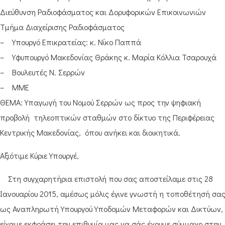
Διεύθυνση Ραδιοφάσματος και Δορυφορικών Επικοινωνιών
Τμήμα Διαχείρισης Ραδιοφάσματος
– Υπουργό Επικρατείας: κ. Νίκο Παππά
– Yφυπουργό Μακεδονίας Θράκης κ. Μαρία Κόλλια Τσαρουχά
– Βουλευτές Ν. Σερρών
– ΜΜΕ
ΘΕΜΑ: Υπαγωγή του Νομού Σερρών ως προς την ψηφιακή
προβολή τηλεοπτικών σταθμών στο δίκτυο της Περιφέρειας
Κεντρικής Μακεδονίας, όπου ανήκει και διοικητικά.
Αξιότιμε Κύριε Υπουργέ,
Στη συγχαρητήρια επιστολή που σας αποστείλαμε στις 28
Ιανουαρίου 2015, αμέσως μόλις έγινε γνωστή η τοποθέτησή σα
ως Αναπληρωτή Υπουργού Υποδομών Μεταφορών και Δικτύων,
είχαμε εκφράσει την επιθυμία μας να σάς έχουμε σύμμαχο στην