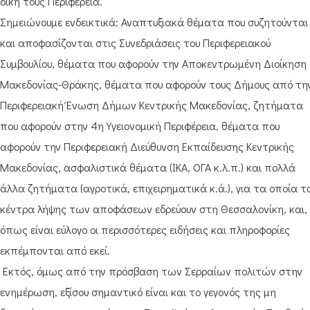
δική τους Περιφέρεια.
Σημειώνουμε ενδεικτικά: Αναπτυξιακά θέματα που συζητούνται
και αποφασίζονται στις Συνεδριάσεις του Περιφερειακού
Συμβουλίου, θέματα που αφορούν την Αποκεντρωμένη Διοίκηση
Μακεδονίας-Θράκης, θέματα που αφορούν τους Δήμους από τη
Περιφερειακή Ένωση Δήμων Κεντρικής Μακεδονίας, ζητήματα
που αφορούν στην 4η Υγειονομική Περιφέρεια, θέματα που
αφορούν την Περιφερειακή Διεύθυνση Εκπαίδευσης Κεντρικής
Μακεδονίας, ασφαλιστικά θέματα (ΙΚΑ, ΟΓΑ κ.λ.π.) και πολλά
άλλα ζητήματα (αγροτικά, επιχειρηματικά κ.ά.), για τα οποία τ
κέντρα λήψης των αποφάσεων εδρεύουν στη Θεσσαλονίκη, και,
όπως είναι εύλογο οι περισσότερες ειδήσεις και πληροφορίες
εκπέμπονται από εκεί.
Εκτός, όμως από την πρόσβαση των Σερραίων πολιτών στην
ενημέρωση, εξίσου σημαντικό είναι και το γεγονός της μη