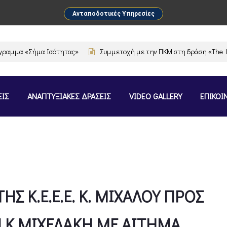
Ανταποδοτικές Υπηρεσίες
μα «Σήμα Ισότητας»
Συμμετοχή με την ΠΚΜ στη δράση «The Flavou
ΕΙΣ
ΑΝΑΠΤΥΞΙΑΚΕΣ ΔΡΑΣΕΙΣ
VIDEO GALLERY
ΕΠΙΚΟΙ
Σ Κ.Ε.Ε.Ε. Κ. ΜΙΧΑΛΟΥ ΠΡΟΣ
 Κ.ΜΙΧΕΛΑΚΗ ΜΕ ΑΙΤΗΜΑ