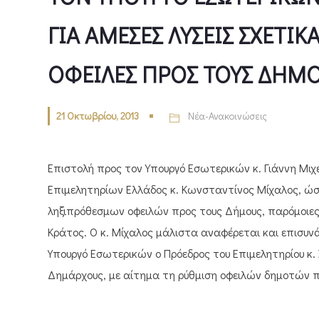
ΓΙΑ ΑΜΕΣΕΣ ΛΥΣΕΙΣ ΣΧΕΤΙ
ΟΦΕΙΛΕΣ ΠΡΟΣ ΤΟΥΣ ΔΗΜΟ
21 Οκτωβρίου, 2013
Νέα-Ανακοινώσεις
Επιστολή προς τον Υπουργό Εσωτερικών κ. Γιάννη Μιχ
Επιμελητηρίων Ελλάδος κ. Κωνσταντίνος Μίχαλος, ώστ
ληξιπρόθεσμων οφειλών προς τους Δήμους, παρόμοιες 
Κράτος. Ο κ. Μίχαλος μάλιστα αναφέρεται και επισυν
Υπουργό Εσωτερικών ο Πρόεδρος του Επιμελητηρίου κ
Δημάρχους, με αίτημα τη ρύθμιση οφειλών δημοτών π