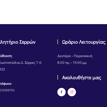
ελητήριο Σερρών
Ωράριο Λειτουργίας
εύθυνση
Δευτέρα – Παρασκευή:
Κωστοπούλου 2, Σέρρες Τ. Κ.
8:00 πμ – 15:00 μμ
122
Ακολουθήστε μας
λέφωνο
21099710