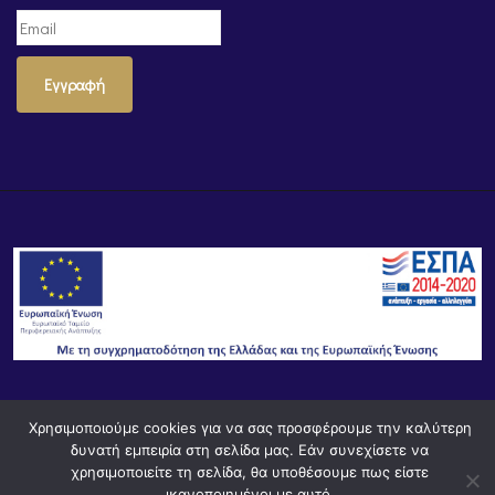
Εγγραφή
© Powered by
Knowledge AE
Χρησιμοποιούμε cookies για να σας προσφέρουμε την καλύτερη
δυνατή εμπειρία στη σελίδα μας. Εάν συνεχίσετε να
χρησιμοποιείτε τη σελίδα, θα υποθέσουμε πως είστε
ικανοποιημένοι με αυτό.