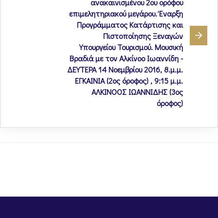
ανακαινισμένου 2ου ορόφου
επιμελητηριακού μεγάρου. Έναρξη
Προγράμματος Κατάρτισης και
Πιστοποίησης Ξεναγών
Υπουργείου Τουρισμού. Μουσική
Βραδιά με τον Αλκίνοο Ιωαννίδη -
ΔΕΥΤΕΡΑ 14 Νοεμβρίου 2016, 8.μ.μ.
ΕΓΚΑΙΝΙΑ (2ος όροφος) , 9:15 μ.μ.
ΑΛΚΙΝΟΟΣ ΙΩΑΝΝΙΔΗΣ (3ος
όροφος)