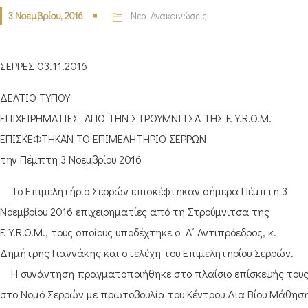
3 Νοεμβρίου, 2016
Νέα-Ανακοινώσεις
ΣΕΡΡΕΣ 03.11.2016
ΔΕΛΤΙΟ ΤΥΠΟΥ
ΕΠΙΧΕΙΡΗΜΑΤΙΕΣ ΑΠΟ ΤΗΝ ΣΤΡΟΥΜΝΙΤΣΑ ΤΗΣ F.Y.R.O.M.
ΕΠΙΣΚΕΦΤΗΚΑΝ ΤΟ ΕΠΙΜΕΛΗΤΗΡΙΟ ΣΕΡΡΩΝ
την Πέμπτη 3 Νοεμβρίου 2016
Το Επιμελητήριο Σερρών επισκέφτηκαν σήμερα Πέμπτη 3
Νοεμβρίου 2016 επιχειρηματίες από τη Στρούμνιτσα της
F.Y.R.O.M., τους οποίους υποδέχτηκε ο Α΄ Αντιπρόεδρος, κ.
Δημήτρης Γιαννάκης και στελέχη του Επιμελητηρίου Σερρών.
Η συνάντηση πραγματοποιήθηκε στο πλαίσιο επίσκεψής του
στο Νομό Σερρών με πρωτοβουλία του Κέντρου Δια Βίου Μάθησ