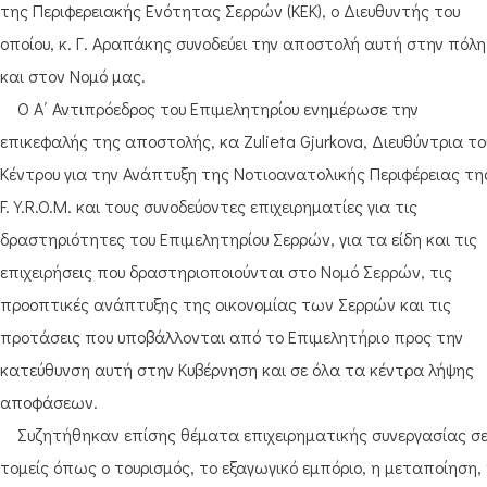
της Περιφερειακής Ενότητας Σερρών (ΚΕΚ), ο Διευθυντής του
οποίου, κ. Γ. Αραπάκης συνοδεύει την αποστολή αυτή στην πόλη
και στον Νομό μας.
Ο Α΄ Αντιπρόεδρος του Επιμελητηρίου ενημέρωσε την
επικεφαλής της αποστολής, κα Zulieta Gjurkova, Διευθύντρια το
Κέντρου για την Ανάπτυξη της Νοτιοανατολικής Περιφέρειας τη
F.Y.R.O.M. και τους συνοδεύοντες επιχειρηματίες για τις
δραστηριότητες του Επιμελητηρίου Σερρών, για τα είδη και τις
επιχειρήσεις που δραστηριοποιούνται στο Νομό Σερρών, τις
προοπτικές ανάπτυξης της οικονομίας των Σερρών και τις
προτάσεις που υποβάλλονται από το Επιμελητήριο προς την
κατεύθυνση αυτή στην Κυβέρνηση και σε όλα τα κέντρα λήψης
αποφάσεων.
Συζητήθηκαν επίσης θέματα επιχειρηματικής συνεργασίας σ
τομείς όπως ο τουρισμός, το εξαγωγικό εμπόριο, η μεταποίηση,