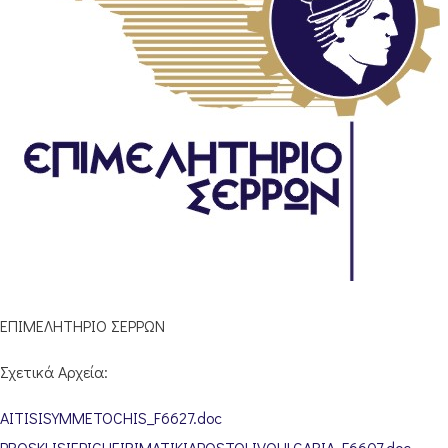
ΕΠΙΜΕΛΗΤΗΡΙΟ ΣΕΡΡΩΝ
Σχετικά Αρχεία:
AITISISYMMETOCHIS_F6627.doc
PROSKLISIEPICHEIRIMATIKIAPOSTOLIVOULGARIA_F6607.doc