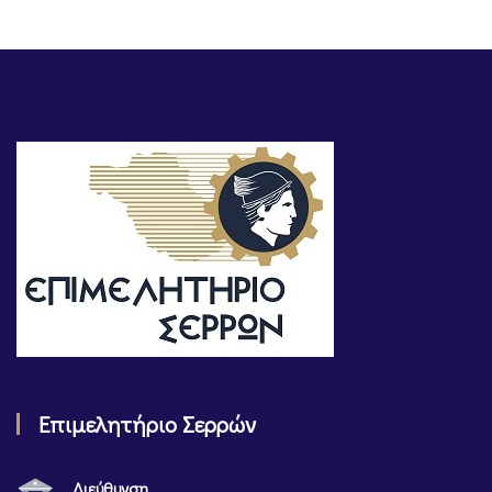
Επιμελητήριο Σερρών
Διεύθυνση