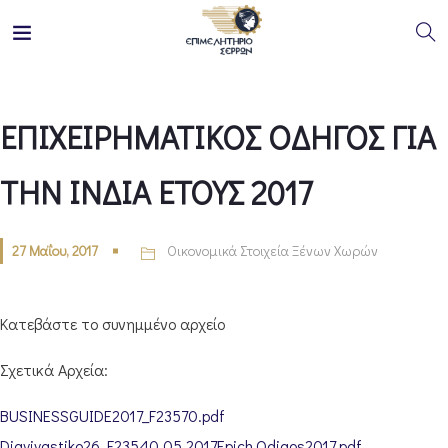
ΕΠΙΧΕΙΡΗΜΑΤΙΚΟΣ ΟΔΗΓΟΣ ΓΙΑ
ΤΗΝ ΙΝΔΙΑ ΕΤΟΥΣ 2017
27 Μαΐου, 2017
Οικονομικά Στοιχεία Ξένων Χωρών
Κατεβάστε το συνημμένο αρχείο
Σχετικά Αρχεία:
BUSINESSGUIDE2017_F23570.pdf
Diavivastiko26_F23540.05.2017Epich.Odigos2017.pdf