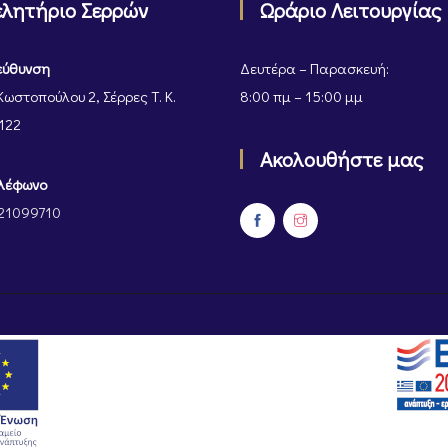
ελητήριο Σερρών
Ωράριο Λειτουργίας
εύθυνση
Δευτέρα – Παρασκευή:
Κωστοπούλου 2, Σέρρες Τ. Κ.
8:00 πμ – 15:00 μμ
122
Ακολουθήστε μας
λέφωνο
21099710