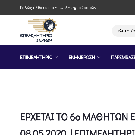
Καλώς ήλθατε στο Επιμελητήριο Σερρών
Παρέμβαση του Επιμελητηρίου Σερρώ
ΕΠΙΜΕΛΗΤΗΡΙΟ
ΕΝΗΜΕΡΩΣΗ
ΠΑΡΕΜΒΑΣ
ΕΡΧΕΤΑΙ ΤΟ 6ο ΜΑΘΗΤΩΝ Ε
08.05.2020 | ΕΠΙΜΕΛΗΤΗΡ