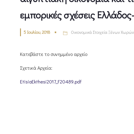
εμπορικές σχέσεις Ελλάδος
5 Ιουλίου, 2018
Οικονομικά Στοιχεία Ξένων Χωρών
Κατεβάστε το συνημμένο αρχείο
Σχετικά Αρχεία:
EtisiaEkthesi2017_F20489.pdf