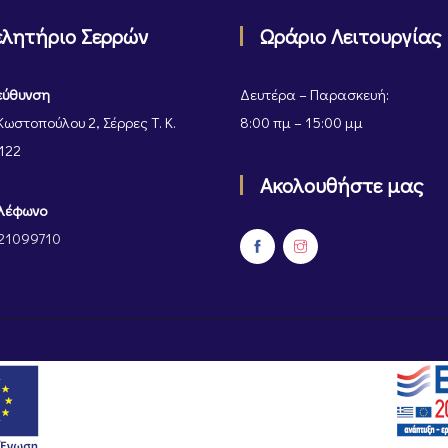
ελητήριο Σερρών
Ωράριο Λειτουργίας
εύθυνση
Δευτέρα – Παρασκευή:
Κωστοπούλου 2, Σέρρες Τ. Κ.
8:00 πμ – 15:00 μμ
122
Ακολουθήστε μας
λέφωνο
21099710