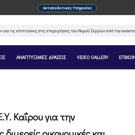
Ανταποδοτικές Υπηρεσίες
 τις επιπτώσεις στις επιχειρήσεις του Νομού Σερρών από την αναστολή 
ΕΙΣ
ΑΝΑΠΤΥΞΙΑΚΕΣ ΔΡΑΣΕΙΣ
VIDEO GALLERY
ΕΠΙΚΟΙ
.Υ. Καΐρου για την
ς διμερείς οικονομικές και