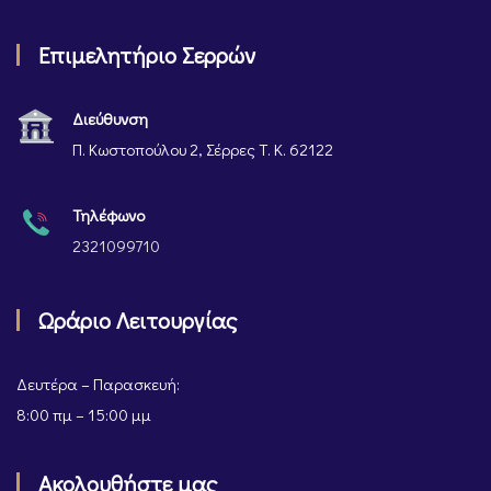
Επιμελητήριο Σερρών
Διεύθυνση
Π. Κωστοπούλου 2, Σέρρες Τ. Κ. 62122
Τηλέφωνο
2321099710
Ωράριο Λειτουργίας
Δευτέρα – Παρασκευή:
8:00 πμ – 15:00 μμ
Ακολουθήστε μας