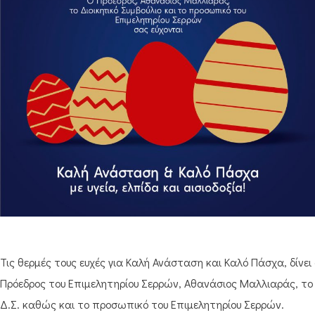
Τις θερμές τους ευχές για Καλή Ανάσταση και Καλό Πάσχα, δίνει 
Πρόεδρος του Επιμελητηρίου Σερρών, Αθανάσιος Μαλλιαράς, το
Δ.Σ. καθώς και το προσωπικό του Επιμελητηρίου Σερρών.