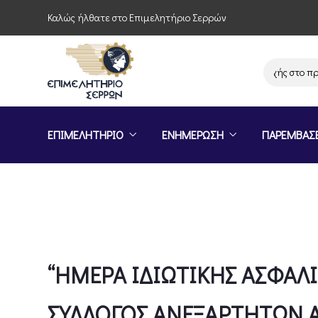
Καλώς ήλθατε στο Επιμελητήριο Σερρών
Πρόσκληση συμμετοχής στο πρόγραμμα «Σ
ΕΠΙΜΕΛΗΤΗΡΙΟ
ΕΝΗΜΕΡΩΣΗ
ΠΑΡΕΜΒΑΣ
“ΗΜΕΡΑ ΙΔΙΩΤΙΚΗΣ ΑΣΦΑΛ
ΣΥΛΛΟΓΟΣ ΑΝΕΞΑΡΤΗΤΩΝ 