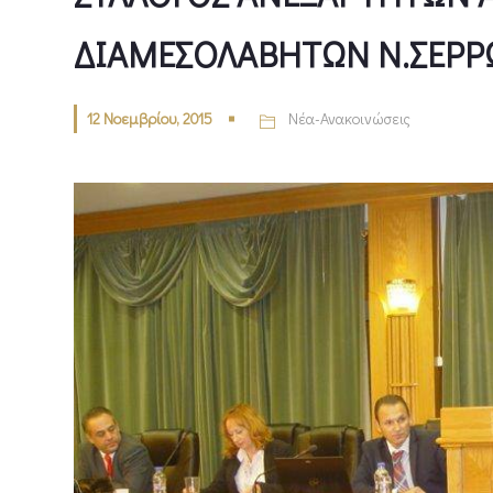
ΔΙΑΜΕΣΟΛΑΒΗΤΩΝ Ν.ΣΕΡΡ
12 Νοεμβρίου, 2015
Νέα-Ανακοινώσεις