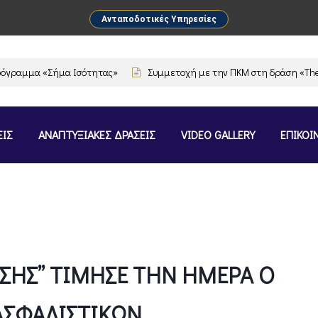
Ανταποδοτικές Υπηρεσίες
ήμα Ισότητας»
Συμμετοχή με την ΠΚΜ στη δράση «The Flavours of 
ΕΙΣ
ΑΝΑΠΤΥΞΙΑΚΕΣ ΔΡΑΣΕΙΣ
VIDEO GALLERY
ΕΠΙΚΟΙ
ΙΣΗΣ” ΤΙΜΗΣΕ ΤΗΝ ΗΜΕΡΑ Ο
ΑΣΦΑΛΙΣΤΙΚΩΝ