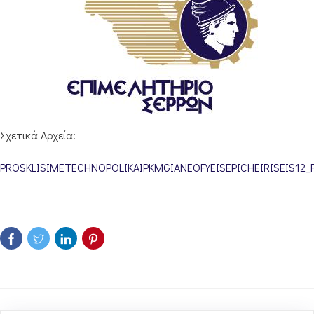
Σχετικά Αρχεία:
PROSKLISIMETECHNOPOLIKAIPKMGIANEOFYEISEPICHEIRISEIS12_F