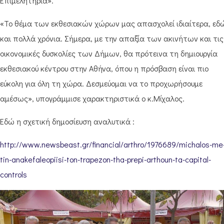
Επιμελητήρια».
«Το θέμα των εκθεσιακών χώρων μας απασχολεί ιδιαίτερα, εδ
και πολλά χρόνια. Σήμερα, με την απαξία των ακινήτων και τις
οικονομικές δυσκολίες των Δήμων, θα πρότεινα τη δημιουργία
εκθεσιακού κέντρου στην Αθήνα, όπου η πρόσβαση είναι πιο
εύκολη για όλη τη χώρα. Δεσμεύομαι να το προχωρήσουμε
αμέσως», υπογράμμισε χαρακτηριστικά ο κ.Μίχαλος.
Εδώ η σχετική δημοσίευση αναλυτικά :
http://www.newsbeast.gr/financial/arthro/1976689/michalos-me
tin-anakefaleopiisi-ton-trapezon-tha-prepi-arthoun-ta-capital-
controls