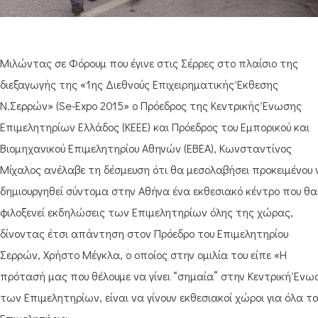
Μιλώντας σε Φόρουμ που έγινε στις Σέρρες στο πλαίσιο της
διεξαγωγής της «1ης Διεθνούς Επιχειρηματικής Έκθεσης
Ν.Σερρών» (Se-Expo 2015» ο Πρόεδρος της Κεντρικής Ένωσης
Επιμελητηρίων Ελλάδος (ΚΕΕΕ) και Πρόεδρος του Εμπορικού και
Βιομηχανικού Επιμελητηρίου Αθηνών (ΕΒΕΑ), Κωνσταντίνος
Μίχαλος ανέλαβε τη δέσμευση ότι θα μεσολαβήσει προκειμένου 
δημιουργηθεί σύντομα στην Αθήνα ένα εκθεσιακό κέντρο που θα
φιλοξενεί εκδηλώσεις των Επιμελητηρίων όλης της χώρας,
δίνοντας έτσι απάντηση στον Πρόεδρο του Επιμελητηρίου
Σερρών, Χρήστο Μέγκλα, ο οποίος στην ομιλία του είπε «Η
πρότασή μας που θέλουμε να γίνει “σημαία” στην Κεντρική Ένω
των Επιμελητηρίων, είναι να γίνουν εκθεσιακοί χώροι για όλα τ