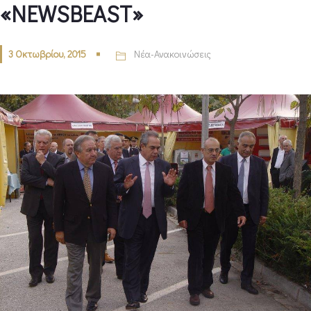
«NEWSBEAST»
3 Οκτωβρίου, 2015
Νέα-Ανακοινώσεις