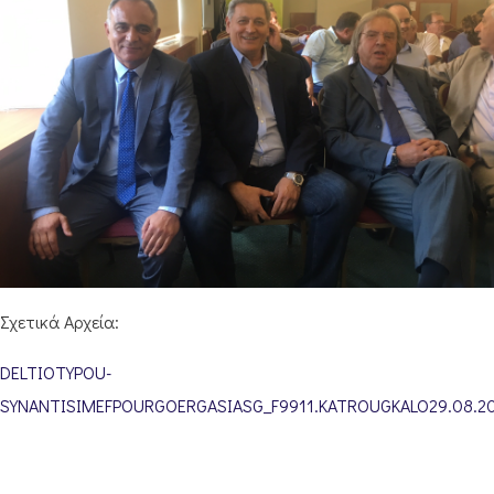
Σχετικά Αρχεία:
DELTIOTYPOU-
SYNANTISIMEFPOURGOERGASIASG_F9911.KATROUGKALO29.08.20