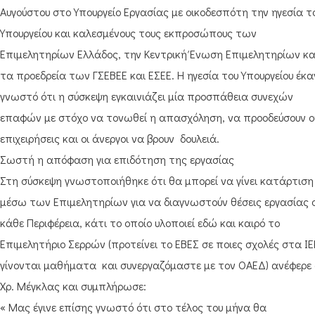
Αυγούστου στο Υπουργείο Εργασίας με οικοδεσπότη την ηγεσία τ
Υπουργείου και καλεσμένους τους εκπροσώπους των
Επιμελητηρίων Ελλάδος, την Κεντρική Ένωση Επιμελητηρίων κα
τα προεδρεία των ΓΣΕΒΕΕ και ΕΣΕΕ. Η ηγεσία του Υπουργείου έκα
γνωστό ότι η σύσκεψη εγκαινιάζει μία προσπάθεια συνεχών
επαφών με στόχο να τονωθεί η απασχόληση, να προοδεύσουν ο
επιχειρήσεις και οι άνεργοι να βρουν δουλειά.
Σωστή η απόφαση για επιδότηση της εργασίας
Στη σύσκεψη γνωστοποιήθηκε ότι θα μπορεί να γίνει κατάρτιση
μέσω των Επιμελητηρίων για να διαγνωστούν θέσεις εργασίας 
κάθε Περιφέρεια, κάτι το οποίο υλοποιεί εδώ και καιρό το
Επιμελητήριο Σερρών (προτείνει το ΕΒΕΣ σε ποιες σχολές στα ΙΕ
γίνονται μαθήματα και συνεργαζόμαστε με τον ΟΑΕΔ) ανέφερε 
Χρ. Μέγκλας και συμπλήρωσε:
« Μας έγινε επίσης γνωστό ότι στο τέλος του μήνα θα