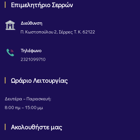
Επιμελητήριο Σερρών
Διεύθυνση
Π. Κωστοπούλου 2, Σέρρες Τ. Κ. 62122
Τηλέφωνο
2321099710
Ωράριο Λειτουργίας
Δευτέρα – Παρασκευή:
8:00 πμ – 15:00 μμ
Ακολουθήστε μας