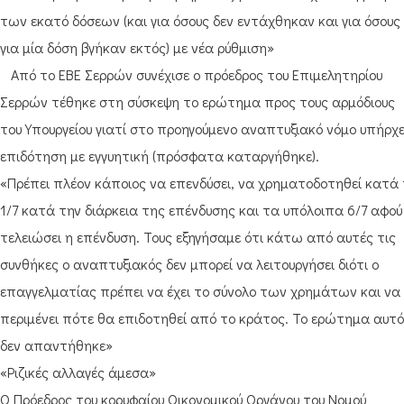
των εκατό δόσεων (και για όσους δεν εντάχθηκαν και για όσους
για μία δόση βγήκαν εκτός) με νέα ρύθμιση»
Από το ΕΒΕ Σερρών συνέχισε ο πρόεδρος του Επιμελητηρίου
Σερρών τέθηκε στη σύσκεψη το ερώτημα προς τους αρμόδιους
του Υπουργείου γιατί στο προηγούμενο αναπτυξιακό νόμο υπήρχ
επιδότηση με εγγυητική (πρόσφατα καταργήθηκε).
«Πρέπει πλέον κάποιος να επενδύσει, να χρηματοδοτηθεί κατά 
1/7 κατά την διάρκεια της επένδυσης και τα υπόλοιπα 6/7 αφού
τελειώσει η επένδυση. Τους εξηγήσαμε ότι κάτω από αυτές τις
συνθήκες ο αναπτυξιακός δεν μπορεί να λειτουργήσει διότι ο
επαγγελματίας πρέπει να έχει το σύνολο των χρημάτων και να
περιμένει πότε θα επιδοτηθεί από το κράτος. Το ερώτημα αυτό
δεν απαντήθηκε»
«Ριζικές αλλαγές άμεσα»
Ο Πρόεδρος του κορυφαίου Οικονομικού Οργάνου του Νομού