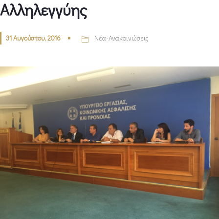
Αλληλεγγύης
31 Αυγούστου, 2016
Νέα-Ανακοινώσεις