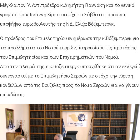
Μέγκλα,τον ‘Α Αντιπρόεδρο κ.Δημήτρη Γιαννάκη και το γενικό
γραμματέα κ.Ιωάννη Κίρπιτσα είχε το Σάββατο το πρωί η
υποψήφια ευρωβουλευτής της ΝΔ. Ελίζα Βόζεμπεργκ.
Ο πρόεδρος του Επιμελητηρίου ενημέρωσε την κ.Βόζεμπεργκ για
τα προβλήματα του Νομού Σερρών, παρουσίασε τις προτάσεις
του Επιμελητηρίου και των Επιχειρηματιών του Νομού.
Από την πλευρά της η κ.Βόζεμπεργκ υποσχέθηκε ότι αν εκλεγεί 
συνεργαστεί με το Επιμελητήριο Σερρών με στόχο την εύρεση
κονδυλίων από τις Βρυξέλες προς το Νομό Σερρών για να γίνουν
επενδύσεις.