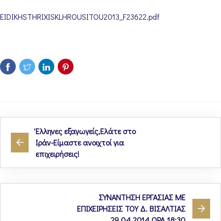
EIDIKHSTHRIXISKLHROUSITOU2013_F23622.pdf
Έλληνες εξαγωγείς,Ελάτε στο
Ιράν-Είμαστε ανοιχτοί για
επιχειρήσεις!
ΣΥΝΑΝΤΗΣΗ ΕΡΓΑΣΙΑΣ ΜΕ
ΕΠΙΧΕΙΡΗΣΕΙΣ ΤΟΥ Δ. ΒΙΣΑΛΤΙΑΣ
29.04.2014 ΩΡΑ 18:30