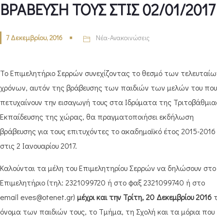
ΒΡΑΒΕΥΣΗ ΤΟΥΣ ΣΤΙΣ 02/01/2017
7 Δεκεμβρίου, 2016
Νέα-Ανακοινώσεις
Το Επιμελητήριο Σερρών συνεχίζοντας το θεσμό των τελευταίω
χρόνων, αυτόν της βράβευσης των παιδιών των μελών του που
πετυχαίνουν την εισαγωγή τους στα Ιδρύματα της Τριτοβάθμια
Εκπαίδευσης της χώρας, θα πραγματοποιήσει εκδήλωση
βράβευσης για τους επιτυχόντες το ακαδημαϊκό έτος 2015-2016
στις 2 Ιανουαρίου 2017.
Καλούνται τα μέλη του Επιμελητηρίου Σερρών να δηλώσουν στο
Επιμελητήριο (τηλ: 2321099720 ή στο φαξ 2321099740 ή στο
email eves@otenet.gr)
μέχρι και την Τρίτη, 20 Δεκεμβρίου 2016
τ
όνομα των παιδιών τους, το Τμήμα, τη Σχολή και τα μόρια που