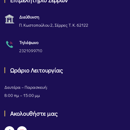
Επιμελητήριο Σερρών
Διεύθυνση
Π. Κωστοπούλου 2, Σέρρες Τ. Κ. 62122
Τηλέφωνο
2321099710
Ωράριο Λειτουργίας
Δευτέρα – Παρασκευή:
8:00 πμ – 15:00 μμ
Ακολουθήστε μας