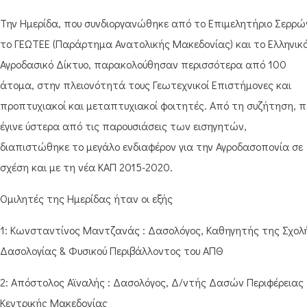
Την Ημερίδα, που συνδιοργανώθηκε από το Επιμελητήριο Σερρώ
το ΓΕΩΤΕΕ (Παράρτημα Ανατολικής Μακεδονίας) και το Ελληνικ
Αγροδασικό Δίκτυο, παρακολούθησαν περισσότερα από 100
άτομα, στην πλειονότητά τους Γεωτεχνικοί Επιστήμονες και
προπτυχιακοί και μεταπτυχιακοί φοιτητές. Από τη συζήτηση, π
έγινε ύστερα από τις παρουσιάσεις των εισηγητών,
διαπιστώθηκε το μεγάλο ενδιαφέρον για την Αγροδασοπονία σε
σχέση και με τη νέα ΚΑΠ 2015-2020.
Ομιλητές της Ημερίδας ήταν οι εξής
1: Κωνσταντίνος Μαντζανάς : Δασολόγος, Καθηγητής της Σχολ
Δασολογίας & Φυσικού Περιβάλλοντος του ΑΠΘ
2: Απόστολος Αϊναλής : Δασολόγος, Δ/ντής Δασών Περιφέρειας
Κεντρικής Μακεδονίας