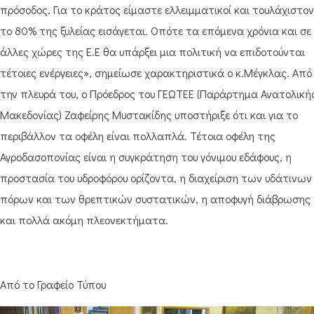
πρόσοδος. Για το κράτος είμαστε ελλειμματικοί και τουλάχιστον
το 80% της ξυλείας εισάγεται. Οπότε τα επόμενα χρόνια και σε
άλλες χώρες της Ε.Ε θα υπάρξει μια πολιτική να επιδοτούνται
τέτοιες ενέργειες», σημείωσε χαρακτηριστικά ο κ.Μέγκλας. Από
την πλευρά του, ο Πρόεδρος του ΓΕΩΤΕΕ (Παράρτημα Ανατολική
Μακεδονίας) Ζαφείρης Μυστακίδης υποστήριξε ότι και για το
περιβάλλον τα οφέλη είναι πολλαπλά. Τέτοια οφέλη της
Αγροδασοπονίας είναι η συγκράτηση του γόνιμου εδάφους, η
προστασία του υδροφόρου ορίζοντα, η διαχείριση των υδάτινων
πόρων και των θρεπτικών συστατικών, η αποφυγή διάβρωσης
και πολλά ακόμη πλεονεκτήματα.
Από το Γραφείο Τύπου