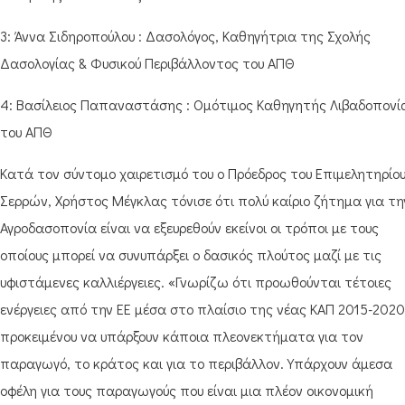
3: Άννα Σιδηροπούλου : Δασολόγος, Καθηγήτρια της Σχολής
Δασολογίας & Φυσικού Περιβάλλοντος του ΑΠΘ
4: Βασίλειος Παπαναστάσης : Ομότιμος Καθηγητής Λιβαδοπονί
του ΑΠΘ
Κατά τον σύντομο χαιρετισμό του ο Πρόεδρος του Επιμελητηρίο
Σερρών, Χρήστος Μέγκλας τόνισε ότι πολύ καίριο ζήτημα για τη
Αγροδασοπονία είναι να εξευρεθούν εκείνοι οι τρόποι με τους
οποίους μπορεί να συνυπάρξει ο δασικός πλούτος μαζί με τις
υφιστάμενες καλλιέργειες. «Γνωρίζω ότι προωθούνται τέτοιες
ενέργειες από την ΕΕ μέσα στο πλαίσιο της νέας ΚΑΠ 2015-2020
προκειμένου να υπάρξουν κάποια πλεονεκτήματα για τον
παραγωγό, το κράτος και για το περιβάλλον. Υπάρχουν άμεσα
οφέλη για τους παραγωγούς που είναι μια πλέον οικονομική