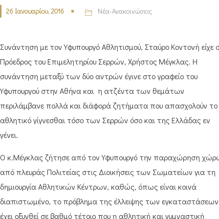
26 Ιανουαρίου, 2016
Νέα-Ανακοινώσεις
Συνάντηση με τον Υφυπουργό Αθλητισμού, Σταύρο Κοντονή είχε 
Πρόεδρος του Επιμελητηρίου Σερρών, Χρήστος Μέγκλας. Η
συνάντηση μεταξύ των δύο αντρών έγινε στο γραφείο του
Υφυπουργού στην Αθήνα και η ατζέντα των θεμάτων
περιλάμβανε πολλά και διάφορά ζητήματα που απασχολούν το
αθλητικό γίγνεσθαι τόσο των Σερρών όσο και της Ελλάδας εν
γένει.
Ο κ.Μέγκλας ζήτησε από τον Υφυπουργό την παραχώρηση χώρ
από πλευράς Πολιτείας στις Διοικήσεις των Σωματείων για τη
δημιουργία Αθλητικών Κέντρων, καθώς, όπως είναι κοινά
διαπιστωμένο, το πρόβλημα της έλλειψης των εγκαταστάσεων
έχει οξυνθεί σε βαθμό τέτοιο που η αθλητική και γυμναστική