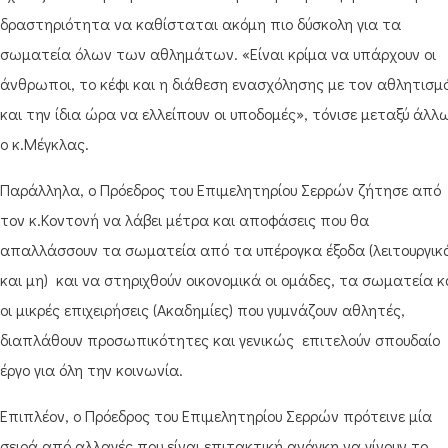
δραστηριότητα να καθίσταται ακόμη πιο δύσκολη για τα
σωματεία όλων των αθλημάτων. «Είναι κρίμα να υπάρχουν οι
άνθρωποι, το κέφι και η διάθεση ενασχόλησης με τον αθλητισμ
και την ίδια ώρα να ελλείπουν οι υποδομές», τόνισε μεταξύ άλλ
ο κ.Μέγκλας.
Παράλληλα, ο Πρόεδρος του Επιμελητηρίου Σερρών ζήτησε από
τον κ.Κοντονή να λάβει μέτρα και αποφάσεις που θα
απαλλάσσουν τα σωματεία από τα υπέρογκα έξοδα (λειτουργικ
και μη) και να στηριχθούν οικονομικά οι ομάδες, τα σωματεία κ
οι μικρές επιχειρήσεις (Ακαδημίες) που γυμνάζουν αθλητές,
διαπλάθουν προσωπικότητες και γενικώς επιτελούν σπουδαίο
έργο για όλη την κοινωνία.
Επιπλέον, ο Πρόεδρος του Επιμελητηρίου Σερρών πρότεινε μία
σειρά από αλλαγές που είναι επιτακτική ανάγκη να γίνουν το