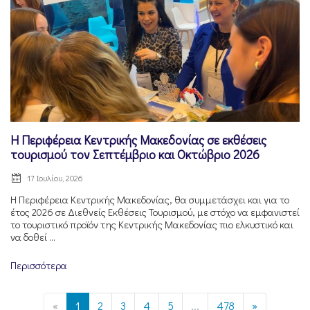
Η Περιφέρεια Κεντρικής Μακεδονίας σε εκθέσεις
τουρισμού τον Σεπτέμβριο και Οκτώβριο 2026
17 Ιουλίου, 2026
Η Περιφέρεια Κεντρικής Μακεδονίας, θα συμμετάσχει και για το
έτος 2026 σε Διεθνείς Εκθέσεις Τουρισμού, με στόχο να εμφανιστεί
το τουριστικό προϊόν της Κεντρικής Μακεδονίας πιο ελκυστικό και
να δοθεί ...
Περισσότερα
«
1
2
3
4
5
...
478
»