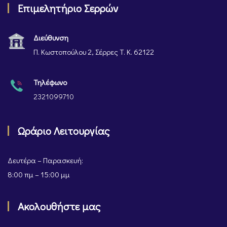
Επιμελητήριο Σερρών
Διεύθυνση
Π. Κωστοπούλου 2, Σέρρες Τ. Κ. 62122
Τηλέφωνο
2321099710
Ωράριο Λειτουργίας
Δευτέρα – Παρασκευή:
8:00 πμ – 15:00 μμ
Ακολουθήστε μας