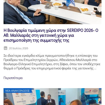
H Βουλγαρία τιμώμενη χώρα στην SEREXPO 2026- O
Αθ. Μαλλιαράς στη γειτονική χώρα για
επισημοποίηση της συμμετοχής της
20 Ιουλίου, 2026
Σε ιδιαίτερα εγκάρδιο κλίμα πραγματοποιήθηκε η επίσκεψη του
Προέδρου του Επιμελητηρίου Σερρών, Αθανάσιου Μαλλιαρά στο
Βουλγαρο-Ελληνικό Επιμελητήριο, στη Σόφια, όπου τον υποδέχτηκε
θερμά ο Πρόεδρος του επιχειρηματικού φορέα της γειτονικής ...
Περισσότερα
ΝΈΑ-ΑΝΑΚΟΙΝΏΣΕΙΣ