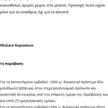
οικειοθελώς αμιγείς χώροι, είτε μεικτοί. Προσοχή: Αυτό ισχύει 
μόνο για τα υπαίθρια, όχι για τα κλειστά.
Πλαίσιο Κυρώσεων
1η παράβαση:
Για τα καταστήματα εμβαδού <200τ.μ. διοικητικό πρόστιμο δύο
χιλιάδων(2.000)ευρώ στην επιχείρηση/νομικό πρόσωπο και
αναστολή λειτουργίας από την επόμενη ημέρα της παράβασης και
για επτά (7) ημερολογιακές ημέρες.
Για τα καταστήματα εμβαδού>200τ.μ. διοικητικό πρόστιμο πέντε