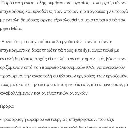
-Παράταση αναστολής συμβάσεων εργασίας των εργαζομένων 
επιχειρήσεις και εργοδότες των οποίων η απαγόρευση λειτουργί
με εντολή δημόσιας αρχής εξακολουθεί να υφίσταται κατά τον
μήνα Μάιο.
-Δυνατότητα επιχειρήσεων & εργοδοτών των οποίων η
επιχειρηματική δραστηριότητά τους είτε έχει ανασταλεί με
εντολή δημόσιας αρχής είτε πλήττονται σημαντικά, βάσει των
οριζομένων από το Υπουργείο Οικονομικών ΚΑΔ, να ανακαλούν
προσωρινά την αναστολή συμβάσεων εργασίας των εργαζομέν
τους με σκοπό την αντιμετώπιση εκτάκτων, κατεπειγουσών, μ
αναβαλλόμενων και ανελαστικών αναγκών
Ωράριο
-Προσαρμογή ωραρίου λειτουργίας επιχειρήσεων, που είχε
ανασταλεί η λειτουργία τους με εντολή δημόσιας αρχής ή ήταν