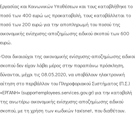
Εργασίας και Κοινωνικών Υποθέσεων και τους καταβλήθηκε το
ποσό των 400 ευρώ ως προκαταβολή, τους καταβάλλεται το
ποσό των 200 ευρώ για την αποπληρωμή του ποσού της
οικονομικής ενίσχυσης-αποζημίωσης ειδικού σκοπού των 600
ευρώ.
-Όσοι δικαιούχοι της οικονομικής ενίσχυσης-αποζημίωσης ειδικο
σκοπού δεν είχαν λάβει μέρος στην παραπάνω πρόσκληση,
δύνανται, μέχρι τις 08.05.2020, να υποβάλουν ηλεκτρονική
αίτηση στο περιβάλλον του Πληροφοριακού Συστήματος (Π.Σ.)
«ΕΡΓΑΝΗ» (supportemployees.services.gov.gr) για την καταβολή
της ανωτέρω οικονομικής ενίσχυσης-αποζημίωσης ειδικού
σκοπού, με τη χρήση των κωδικών taxisnet, που διαθέτουν.