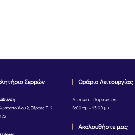
ελητήριο Σερρών
Ωράριο Λειτουργίας
εύθυνση
Δευτέρα – Παρασκευή:
Κωστοπούλου 2, Σέρρες Τ. Κ.
8:00 πμ – 15:00 μμ
122
Ακολουθήστε μας
λέφωνο