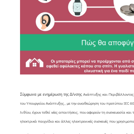
Ανάπτυξης και Περιβάλλοντος 
Σύμφωνα με ενημέρωση της Δ/νσης
του Υπουργείου Ανάπτυξης,, με την αναθεώρηση του προτύπου IEC 600
λιθίου, έχουν τεθεί νέες απαιτήσεις, που αφορούν τη συσκευασία κ
ηλεκτρικά παιχνίδια και άλλες ηλεκτρονικές συσκευές που χρησιμοποι