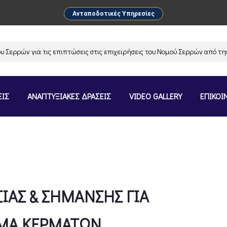
Ανταποδοτικές Υπηρεσίες
ών για τις επιπτώσεις στις επιχειρήσεις του Νομού Σερρών από την ανα
ΕΙΣ
ΑΝΑΠΤΥΞΙΑΚΕΣ ΔΡΑΣΕΙΣ
VIDEO GALLERY
ΕΠΙΚΟΙ
ΣΙΑΣ & ΣΗΜΑΝΣΗΣ ΓΙΑ
ΗΜΑ ΚΕΡΜΑΤΩΝ