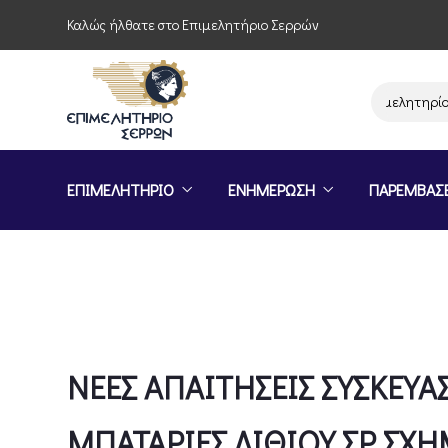
Καλώς ήλθατε στο Επιμελητήριο Σερρών
Παρέμβαση του Επιμελητηρίου Σερρ
ΕΠΙΜΕΛΗΤΗΡΙΟ
ΕΝΗΜΕΡΩΣΗ
ΠΑΡΕΜΒΑΣ
ΝΕΕΣ ΑΠΑΙΤΗΣΕΙΣ ΣΥΣΚΕΥΑ
ΜΠΑΤΑΡΙΕΣ ΛΙΘΙΟΥ ΣΡ ΣΧ