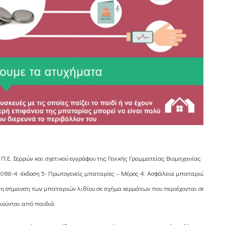
Π.Ε. Σερρών και σχετικού εγγράφου της Γενικής Γραμματείας Βιομηχανίας
86-4 -έκδοση 5- Πρωτογενείς μπαταρίες – Μέρος 4: Ασφάλεια μπαταριών
αι τη σήμανση των μπαταριών λιθίου σε σχήμα κερμάτων που περιέχονται σε
ούνται από παιδιά.