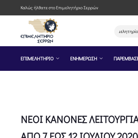
Καλώς ήλθατε στο Επιμελητήριο Σερρών
Παρέμβαση του Επιμελητηρίου Σερ
ΕΠΙΜΕΛΗΤΗΡΙΟ
ΕΝΗΜΕΡΩΣΗ
ΠΑΡΕΜΒΑΣ
ΝΕΟΙ ΚΑΝΟΝΕΣ ΛΕΙΤΟΥΡΓΙΑ
ΑΠΟ 7 ΕΩΣ 12 ΙΟΥΛΙΟΥ 2020