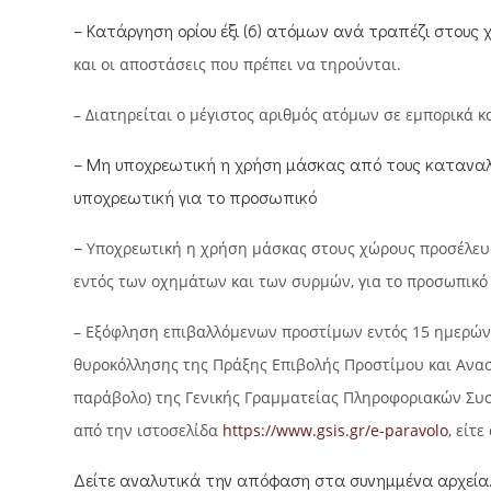
– Κατάργηση ορίου έξι (6) ατόμων ανά τραπέζι στους
και οι αποστάσεις που πρέπει να τηρούνται.
– Διατηρείται ο μέγιστος αριθμός ατόμων σε εμπορικά 
– Μη υποχρεωτική η χρήση μάσκας από τους καταναλω
υποχρεωτική για το προσωπικό
–
Υποχρεωτική η χρήση μάσκας στους χώρους προσέλευ
εντός των οχημάτων και των συρμών, για το προσωπικό 
– Εξόφληση επιβαλλόμενων προστίμων
εντός 15 ημερών
θυροκόλλησης της Πράξης Επιβολής Προστίμου και Ανασ
παράβολο) της Γενικής Γραμματείας Πληροφοριακών Συστ
από την ιστοσελίδα
https://www.gsis.gr/e-paravolo
, είτε
Δείτε αναλυτικά την απόφαση στα συνημμένα αρχεία