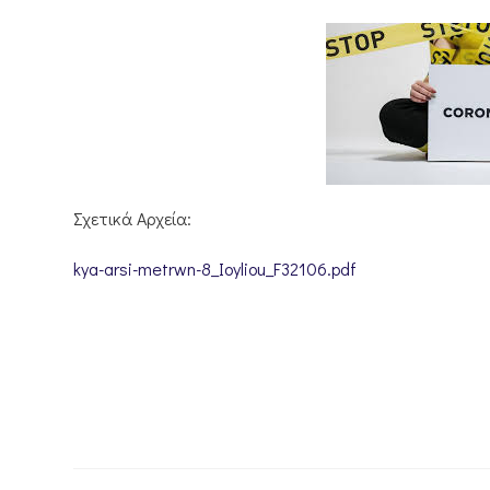
Σχετικά Αρχεία:
kya-arsi-metrwn-8_Ioyliou_F32106.pdf