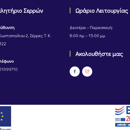
ελητήριο Σερρών
Ωράριο Λειτουργίας
εύθυνση
Δευτέρα – Παρασκευή:
Κωστοπούλου 2, Σέρρες Τ. Κ.
8:00 πμ – 15:00 μμ
122
Ακολουθήστε μας
λέφωνο
21099710