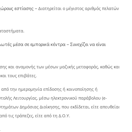
 χώρους εστίασης –
Διατηρείται ο μέγιστος αριθμός πελατών
καταστήματα.
τές μέσα σε εμπορικά κέντρα – Συνεχίζει να είναι
σης και αναμονής των μέσων μαζικής μεταφοράς, καθώς και
και τους επιβάτες.
 από την ημερομηνία επίδοσης ή κοινοποίησης ή
τολής Λειτουργίας, μέσω ηλεκτρονικού παράβολου (e-
ημάτων Δημόσιας Διοίκησης, που εκδίδεται, είτε απευθείας
 από τις τράπεζες, είτε από τη Δ.Ο.Υ.
.