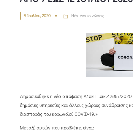
8 Ιουλίου, 2020
Νέα-Ανακοινώσεις
Δημοσιεύθηκε η νέα απόφαση Δ1α/ΓΠ.οικ.42887/2020 
δημόσιες υπηρεσίες και άλλους χώρους συνάθροισης κο
διασποράς του κορωνοϊού COVID-19.»
Μεταξύ αυτών που προβλέπει είναι: