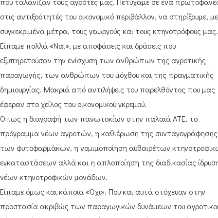
που ταλάνιζαν τους αγρότες μας. Πετύχαμε σε ένα πρωτοφανέ
στις αντιξοότητές του οικονομικό περιβάλλον, να στηρίξουμε, με
συγκεκριμένα μέτρα, τους γεωργούς και τους κτηνοτρόφους μας.
Είπαμε πολλά «Ναι», με αποφάσεις και δράσεις που
εξυπηρετούσαν την ενίσχυση των ανθρώπων της αγροτικής
παραγωγής, των ανθρώπων του μόχθου και της πραγματικής
δημιουργίας. Μακριά από αντιλήψεις του παρελθόντος που μας
έφεραν στο χείλος του οικονομικού γκρεμού.
Όπως η διαγραφή των πανωτοκίων στην παλαιά ΑΤΕ, το
πρόγραμμα νέων αγροτών, η καθιέρωση της συνταγογράφησης
των φυτοφαρμάκων, η νομιμοποίηση αυθαιρέτων κτηνοτροφικ
εγκαταστάσεων αλλά και η απλοποίηση της διαδικασίας ίδρυσ
νέων κτηνοτροφικών μονάδων.
Είπαμε όμως και κάποια «Όχι». Που και αυτά στόχευαν στην
προστασία ακριβώς των παραγωγικών δυνάμεων του αγροτικο