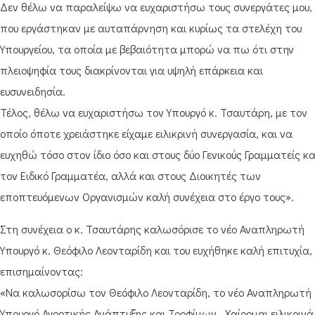
Δεν θέλω να παραλείψω να ευχαριστήσω τους συνεργάτες μου,
που εργάστηκαν με αυταπάρνηση και κυρίως τα στελέχη του
Υπουργείου, τα οποία με βεβαιότητα μπορώ να πω ότι στην
πλειοψηφία τους διακρίνονται για υψηλή επάρκεια και
ευσυνειδησία.
Τέλος, θέλω να ευχαριστήσω τον Υπουργό κ. Τσαυτάρη, με τον
οποίο όποτε χρειάστηκε είχαμε ειλικρινή συνεργασία, και να
ευχηθώ τόσο στον ίδιο όσο και στους δύο Γενικούς Γραμματείς κα
τον Ειδικό Γραμματέα, αλλά και στους Διοικητές των
εποπτευόμενων Οργανισμών καλή συνέχεια στο έργο τους».
Στη συνέχεια ο κ. Τσαυτάρης καλωσόρισε το νέο Αναπληρωτή
Υπουργό κ. Θεόφιλο Λεονταρίδη και του ευχήθηκε καλή επιτυχία,
επισημαίνοντας:
«Να καλωσορίσω τον Θεόφιλο Λεονταρίδη, το νέο Αναπληρωτή
Υπουργό Αγροτικής Ανάπτυξης και Τροφίμων. Χαίρομαι ειλικρινά