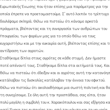
Ευρωπαϊκής Ένωσης που ήταν επίσης μια παράμετρος για την
οποία έπρεπε να προετοιμαστούμε. Σ’ αυτό λοιπόν το τρίπτυχο
δουλέψαμε σκληρά. Θέλω να πιστεύω ότι κάναμε αρκετά
πράγματα, βλέποντας και τη συνεργασία των ανθρώπων του
Υπουργείου, των φορέων μας για το οποίο θέλω να τους
ευχαριστήσω και με την ευκαιρία αυτή, βλέποντας επίσης και τ
αντίδραση των αγροτών.
Σταθήκαμε δίπλα στους αγρότες σε κάθε στιγμή. Δεν ήμαστε
ποτέ απέναντί τους. Σταθήκαμε δίπλα στα αιτήματά τους. Και
θέλω να πιστεύω ότι έδειξαν και οι αγρότες αυτή την κατανόησ
κατάλαβαν τις δυσκολίες κατάλαβαν την έννοια του εφικτού.
Θέλω να πιστεύω ότι ακολουθήσαμε μια σωστή πολιτική και θ
τη συνεχίσουμε. Σε όλη αυτή την προσπάθεια, σας είπα, ήταν
πολύ μεγάλη η συμβολή του κ. Χαρακόπουλου και σας εξήγησα κα
γιατί: Ένεκα της εμπειρίας του, από τον κάμπο και τη γεωργία,