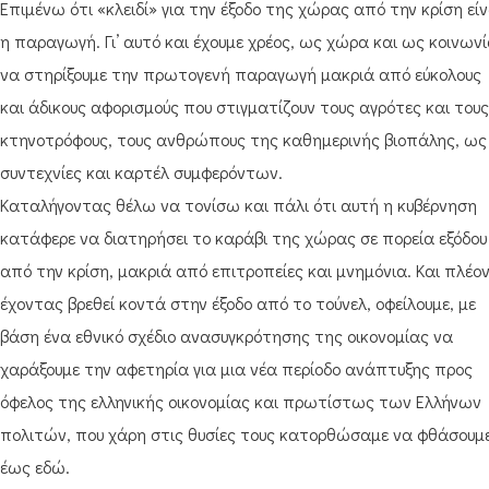
Επιμένω ότι «κλειδί» για την έξοδο της χώρας από την κρίση είν
η παραγωγή. Γι’ αυτό και έχουμε χρέος, ως χώρα και ως κοινωνί
να στηρίξουμε την πρωτογενή παραγωγή μακριά από εύκολους
και άδικους αφορισμούς που στιγματίζουν τους αγρότες και τους
κτηνοτρόφους, τους ανθρώπους της καθημερινής βιοπάλης, ως
συντεχνίες και καρτέλ συμφερόντων.
Καταλήγοντας θέλω να τονίσω και πάλι ότι αυτή η κυβέρνηση
κατάφερε να διατηρήσει το καράβι της χώρας σε πορεία εξόδου
από την κρίση, μακριά από επιτροπείες και μνημόνια. Και πλέον
έχοντας βρεθεί κοντά στην έξοδο από το τούνελ, οφείλουμε, με
βάση ένα εθνικό σχέδιο ανασυγκρότησης της οικονομίας να
χαράξουμε την αφετηρία για μια νέα περίοδο ανάπτυξης προς
όφελος της ελληνικής οικονομίας και πρωτίστως των Ελλήνων
πολιτών, που χάρη στις θυσίες τους κατορθώσαμε να φθάσουμ
έως εδώ.