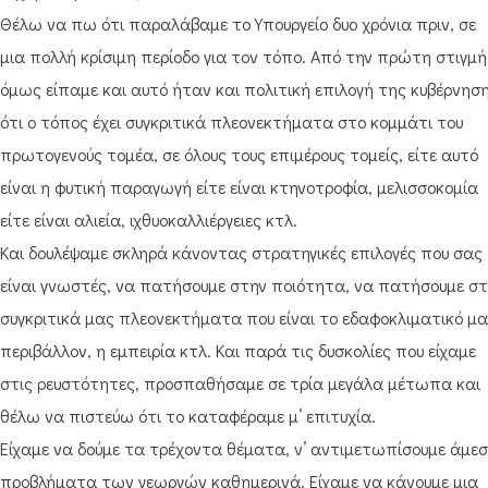
Θέλω να πω ότι παραλάβαμε το Υπουργείο δυο χρόνια πριν, σε
μια πολλή κρίσιμη περίοδο για τον τόπο. Από την πρώτη στιγμή
όμως είπαμε και αυτό ήταν και πολιτική επιλογή της κυβέρνηση
ότι ο τόπος έχει συγκριτικά πλεονεκτήματα στο κομμάτι του
πρωτογενούς τομέα, σε όλους τους επιμέρους τομείς, είτε αυτό
είναι η φυτική παραγωγή είτε είναι κτηνοτροφία, μελισσοκομία
είτε είναι αλιεία, ιχθυοκαλλιέργειες κτλ.
Και δουλέψαμε σκληρά κάνοντας στρατηγικές επιλογές που σας
είναι γνωστές, να πατήσουμε στην ποιότητα, να πατήσουμε σ
συγκριτικά μας πλεονεκτήματα που είναι το εδαφοκλιματικό μ
περιβάλλον, η εμπειρία κτλ. Και παρά τις δυσκολίες που είχαμε
στις ρευστότητες, προσπαθήσαμε σε τρία μεγάλα μέτωπα και
θέλω να πιστεύω ότι το καταφέραμε μ’ επιτυχία.
Είχαμε να δούμε τα τρέχοντα θέματα, ν’ αντιμετωπίσουμε άμε
προβλήματα των γεωργών καθημερινά. Είχαμε να κάνουμε μια