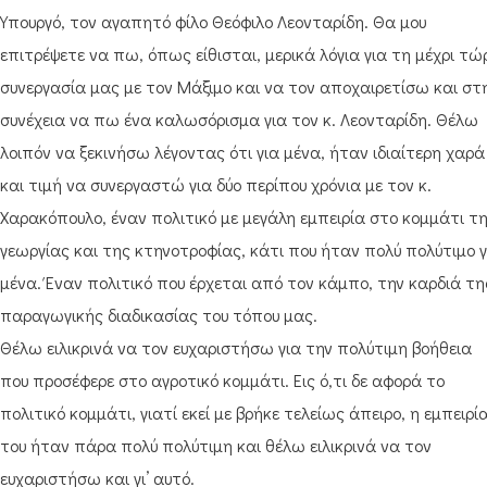
Υπουργό, τον αγαπητό φίλο Θεόφιλο Λεονταρίδη. Θα μου
επιτρέψετε να πω, όπως είθισται, μερικά λόγια για τη μέχρι τώ
συνεργασία μας με τον Μάξιμο και να τον αποχαιρετίσω και στ
συνέχεια να πω ένα καλωσόρισμα για τον κ. Λεονταρίδη. Θέλω
λοιπόν να ξεκινήσω λέγοντας ότι για μένα, ήταν ιδιαίτερη χαρά
και τιμή να συνεργαστώ για δύο περίπου χρόνια με τον κ.
Χαρακόπουλο, έναν πολιτικό με μεγάλη εμπειρία στο κομμάτι τ
γεωργίας και της κτηνοτροφίας, κάτι που ήταν πολύ πολύτιμο γ
μένα. Έναν πολιτικό που έρχεται από τον κάμπο, την καρδιά τη
παραγωγικής διαδικασίας του τόπου μας.
Θέλω ειλικρινά να τον ευχαριστήσω για την πολύτιμη βοήθεια
που προσέφερε στο αγροτικό κομμάτι. Εις ό,τι δε αφορά το
πολιτικό κομμάτι, γιατί εκεί με βρήκε τελείως άπειρο, η εμπειρί
του ήταν πάρα πολύ πολύτιμη και θέλω ειλικρινά να τον
ευχαριστήσω και γι’ αυτό.