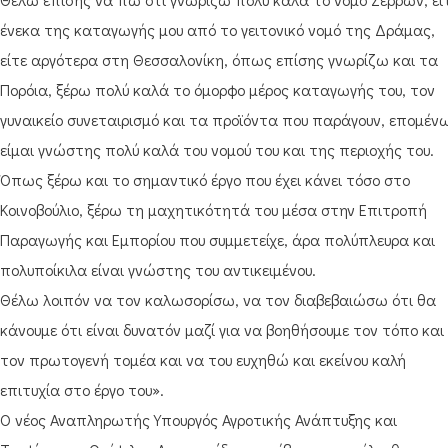
ένεκα της καταγωγής μου από το γειτονικό νομό της Δράμας,
είτε αργότερα στη Θεσσαλονίκη, όπως επίσης γνωρίζω και τα
Πορόια, ξέρω πολύ καλά το όμορφο μέρος καταγωγής του, τον
γυναικείο συνεταιρισμό και τα προϊόντα που παράγουν, επομέν
είμαι γνώστης πολύ καλά του νομού του και της περιοχής του.
Όπως ξέρω και το σημαντικό έργο που έχει κάνει τόσο στο
Κοινοβούλιο, ξέρω τη μαχητικότητά του μέσα στην Επιτροπή
Παραγωγής και Εμπορίου που συμμετείχε, άρα πολύπλευρα και
πολυποίκιλα είναι γνώστης του αντικειμένου.
Θέλω λοιπόν να τον καλωσορίσω, να τον διαβεβαιώσω ότι θα
κάνουμε ότι είναι δυνατόν μαζί για να βοηθήσουμε τον τόπο και
τον πρωτογενή τομέα και να του ευχηθώ και εκείνου καλή
επιτυχία στο έργο του».
Ο νέος Αναπληρωτής Υπουργός Αγροτικής Ανάπτυξης και