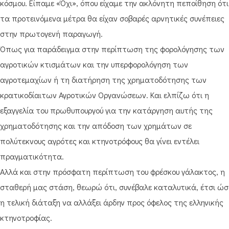
κόσμου. Είπαμε «Όχι», όπου είχαμε την ακλόνητη πεποίθηση ότι
τα προτεινόμενα μέτρα θα είχαν σοβαρές αρνητικές συνέπειες
στην πρωτογενή παραγωγή.
Όπως για παράδειγμα στην περίπτωση της φορολόγησης των
αγροτικών κτισμάτων και την υπερφορολόγηση των
αγροτεμαχίων ή τη διατήρηση της χρηματοδότησης των
κρατικοδίαιτων Αγροτικών Οργανώσεων. Και ελπίζω ότι η
εξαγγελία του πρωθυπουργού για την κατάργηση αυτής της
χρηματοδότησης και την απόδοση των χρημάτων σε
πολύτεκνους αγρότες και κτηνοτρόφους θα γίνει εντέλει
πραγματικότητα.
Αλλά και στην πρόσφατη περίπτωση του φρέσκου γάλακτος, η
σταθερή μας στάση, θεωρώ ότι, συνέβαλε καταλυτικά, έτσι ώσ
η τελική διάταξη να αλλάξει άρδην προς όφελος της ελληνικής
κτηνοτροφίας.