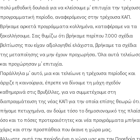
πολύ μεθοδική δουλειά για να κλείσουμε μ’ επιτυχία την τρέχουσ
προγραμματική περίοδο, αναφερόμενος στην τρέχουσα ΚΑΠ.
Βρήκαμε αρκετά προγράμματα κολλημένα, καταφέραμε να τα
ξεκολλήσουμε. Σας θυμίζω ότι βρήκαμε περίπου 7.000 σχέδια
βελτίωσης που είχαν αξιολογηθεί ελάχιστα, βρήκαμε τα σχέδια
της μεταποίησης να μην έχουν προχωρήσει. Όλα αυτά τελείωσ
και προχώρησαν μ’ επιτυχία.
Παράλληλα μ’ αυτό, μια και τελείωνε η τρέχουσα περίοδος και
άρχιζε η καινούργια, έπρεπε να δίνουμε τη μάχη σχεδόν
καθημερινά στις Βρυξέλλες, για να συμμετέχουμε στη
διαπραγμάτευση της νέας ΚΑΠ για την οποία επίσης θεωρώ ότι
πήγαμε πετυχημένα, αν δούμε τόσο το δημοσιονομικό της πλαίσ
όσο και το πόσες προτεραιότητες και νέα προγράμματα μπήκα
χάρις και στην προσπάθεια που έκανε η χώρα μας.
Άλλωστε, αυτή την περίοδο έχει η χώρα μας και την Προεδρία τ