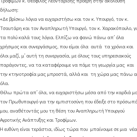
Τροφίμων κ. Θεόφιλος Λεονταρίδης προέβη στην ακόλουθη
δήλωση:
«Δε βρίσκω λόγια να ευχαριστήσω και τον κ. Υπουργό, τον κ.
Τσαυτάρη και τον Αναπληρωτή Υπουργό, τον κ. Χαρακόπουλο, γ
τα πολύ καλά τους λόγια. Ελπίζω να φανώ πάνω απ’ όλα
χρήσιμος και συνεργάσιμος, που είμαι όλα αυτά τα χρόνια και
όλοι μαζί, μ’ αυτή τη συνεργασία, με όλους τους υπηρεσιακούς
παράγοντες, να τα καταφέρουμε να πάμε τη γεωργία μας και
την κτηνοτροφία μας μπροστά, αλλά και τη χώρα μας πάνω α
όλα.
Θέλω πρώτα απ’ όλα, να ευχαριστήσω μέσα από την καρδιά μ
τον Πρωθυπουργό για την εμπιστοσύνη που έδειξε στο πρόσωπ
μου, αναθέτοντάς μου τη θέση του Αναπληρωτή Υπουργού
Αγροτικής Ανάπτυξης και Τροφίμων.
Η ευθύνη είναι τεράστια, ιδίως τώρα που μπαίνουμε σε μια νέα