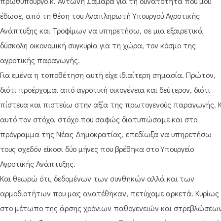
πρωθυπουργό κ. Αντώνη Σαμαρά για τη δυνατότητα που μου
έδωσε, από τη θέση του Αναπληρωτή Υπουργού Αγροτικής
Ανάπτυξης και Τροφίμων να υπηρετήσω, σε μια εξαιρετικά
δύσκολη οικονομική συγκυρία για τη χώρα, τον κόσμο της
αγροτικής παραγωγής.
Για εμένα η τοποθέτηση αυτή είχε ιδιαίτερη σημασία. Πρώτον,
διότι προέρχομαι από αγροτική οικογένεια και δεύτερον, διότι
πίστευα και πιστεύω στην αξία της πρωτογενούς παραγωγής. Κ
αυτό τον στόχο, στόχο που σαφώς διατυπώσαμε και στο
πρόγραμμα της Νέας Δημοκρατίας, επεδίωξα να υπηρετήσω
τους σχεδόν είκοσι δύο μήνες που βρέθηκα στο Υπουργείο
Αγροτικής Ανάπτυξης.
Και θεωρώ ότι, δεδομένων των συνθηκών αλλά και των
αρμοδιοτήτων που μας ανατέθηκαν, πετύχαμε αρκετά. Κυρίως
στο μέτωπο της άρσης χρόνιων παθογενειών και στρεβλώσεω