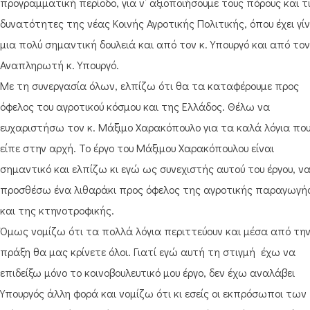
προγραμματική περίοδο, για ν’ αξιοποιήσουμε τους πόρους και τ
δυνατότητες της νέας Κοινής Αγροτικής Πολιτικής, όπου έχει γίν
μια πολύ σημαντική δουλειά και από τον κ. Υπουργό και από τον
Αναπληρωτή κ. Υπουργό.
Με τη συνεργασία όλων, ελπίζω ότι θα τα καταφέρουμε προς
όφελος του αγροτικού κόσμου και της Ελλάδος. Θέλω να
ευχαριστήσω τον κ. Μάξιμο Χαρακόπουλο για τα καλά λόγια πο
είπε στην αρχή. Το έργο του Μάξιμου Χαρακόπουλου είναι
σημαντικό και ελπίζω κι εγώ ως συνεχιστής αυτού του έργου, ν
προσθέσω ένα λιθαράκι προς όφελος της αγροτικής παραγωγή
και της κτηνοτροφικής.
Όμως νομίζω ότι τα πολλά λόγια περιττεύουν και μέσα από τη
πράξη θα μας κρίνετε όλοι. Γιατί εγώ αυτή τη στιγμή έχω να
επιδείξω μόνο το κοινοβουλευτικό μου έργο, δεν έχω αναλάβει
Υπουργός άλλη φορά και νομίζω ότι κι εσείς οι εκπρόσωποι των