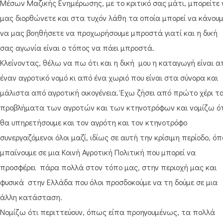
Μέσων Μαζικής Ενημέρωσης, με το κριτικό σας μάτι, μπορείτε 
μας διορθώνετε και στα τυχόν λάθη τα οποία μπορεί να κάνουμ
να μας βοηθήσετε να προχωρήσουμε μπροστά γιατί και η δική
σας αγωνία είναι ο τόπος να πάει μπροστά.
Κλείνοντας, θέλω να πω ότι και η δική μου η καταγωγή είναι α
έναν αγροτικό νομό κι από ένα χωριό που είναι στα σύνορα και
μάλιστα από αγροτική οικογένεια. Έχω ζήσει από πρώτο χέρι τ
προβλήματα των αγροτών και των κτηνοτρόφων και νομίζω ότ
θα υπηρετήσουμε και τον αγρότη και τον κτηνοτρόφο
συνεργαζόμενοι όλοι μαζί, ιδίως σε αυτή την κρίσιμη περίοδο, όπ
μπαίνουμε σε μια Κοινή Αγροτική Πολιτική που μπορεί να
προσφέρει πάρα πολλά στον τόπο μας, στην περιοχή μας και
φυσικά στην Ελλάδα που όλοι προσδοκούμε να τη δούμε σε μια
άλλη κατάσταση.
Νομίζω ότι περιττεύουν, όπως είπα προηγουμένως, τα πολλά