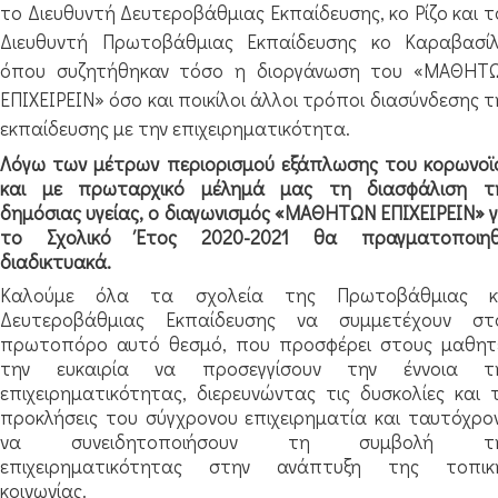
το Διευθυντή Δευτεροβάθμιας Εκπαίδευσης, κο Ρίζο και τ
Διευθυντή Πρωτοβάθμιας Εκπαίδευσης κο Καραβασίλ
όπου συζητήθηκαν τόσο η διοργάνωση του «ΜΑΘΗΤ
ΕΠΙΧΕΙΡΕΙΝ» όσο και ποικίλοι άλλοι τρόποι διασύνδεσης τ
εκπαίδευσης με την επιχειρηματικότητα.
Λόγω των μέτρων περιορισμού εξάπλωσης του κορωνοϊ
και με πρωταρχικό μέλημά μας τη διασφάλιση τ
δημόσιας υγείας, ο διαγωνισμός «ΜΑΘΗΤΩΝ ΕΠΙΧΕΙΡΕΙΝ» γ
το Σχολικό Έτος 2020-2021 θα πραγματοποιηθ
διαδικτυακά.
Καλούμε όλα τα σχολεία της Πρωτοβάθμιας κ
Δευτεροβάθμιας Εκπαίδευσης να συμμετέχουν στ
πρωτοπόρο αυτό θεσμό, που προσφέρει στους μαθητ
την ευκαιρία να προσεγγίσουν την έννοια τ
επιχειρηματικότητας, διερευνώντας τις δυσκολίες και τ
προκλήσεις του σύγχρονου επιχειρηματία και ταυτόχρο
να συνειδητοποιήσουν τη συμβολή τ
επιχειρηματικότητας στην ανάπτυξη της τοπικ
κοινωνίας.