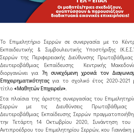
Το Επιμελητήριο Σερρών σε συνεργασία με το Κέντ
Εκπαιδευτικής & Συμβουλευτικής Υποστήριξης (Κ.Ε.Σ.Υ
Σερρών της Περιφερειακής Διεύθυνσης Πρωτοβάθμιας
Δευτεροβάθμιας Εκπαίδευσης
Κεντρικής Μακεδονί
διοργανώνει για
7η συνεχόμενη χρονιά τον Διαγωνισ
Επιχειρηματικότητας
για το σχολικό έτος 2020-2021 
τίτλο
«Μαθητών Επιχειρείν»
.
Στα πλαίσια της άριστης συνεργασίας του Επιμελητηρί
Σερρών με τις Διευθύνσεις Πρωτοβάθμιας
Δευτεροβάθμιας Εκπαίδευσης Σερρών πραγματοποιήθη
την Τετάρτη 14 Οκτωβρίου 2020, Συνάντηση του 
Αντιπροέδρου του Επιμελητηρίου Σερρών, κου Γιαννάκη 