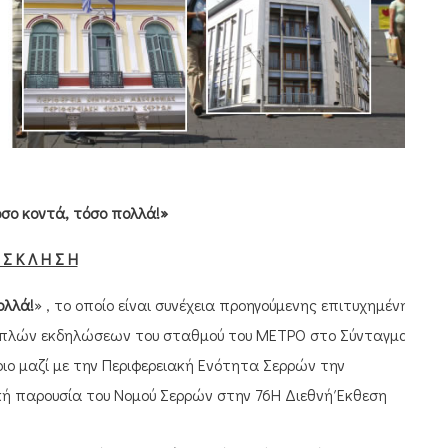
όσο κοντά, τόσο πολλά!»
 Σ Κ Λ Η Σ Η
ολλά!
» , το οποίο είναι συνέχεια προηγούμενης επιτυχημένης
απλών εκδηλώσεων του σταθμού του ΜΕΤΡΟ στο Σύνταγμα
ιο μαζί με την Περιφερειακή Ενότητα Σερρών την
ική παρουσία του Νομού Σερρών στην 76Η Διεθνή Έκθεση