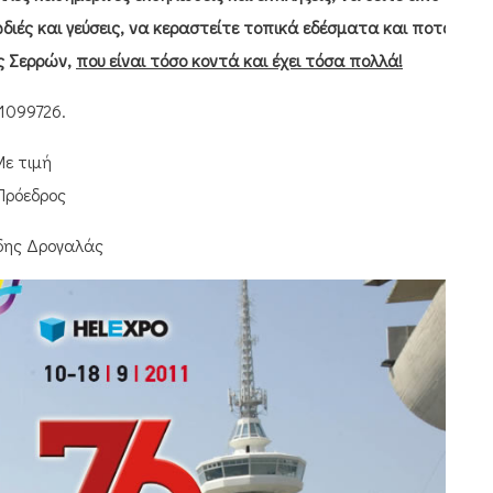
διές και γεύσεις, να κεραστείτε τοπικά εδέσματα και ποτά
ός Σερρών,
που είναι τόσο κοντά και έχει τόσα πολλά!
1099726.
ε τιμή
Πρόεδρος
δης Δρογαλάς