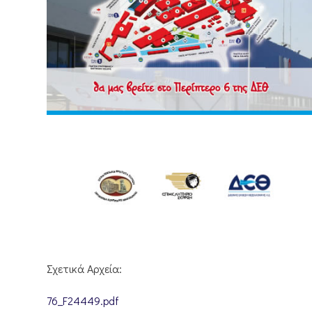
Σχετικά Αρχεία:
76_F24449.pdf