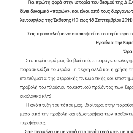
Για πρώτη φορά στην ιστορία του θεσμού της Δ.Ε.
δίνει δυναμικό «παρών», και είναι από τους διοργανωτ
λειτουργίας της Έκθεσης (10 έως 18 Σεπτεμβρίου 2011)
Σας προσκαλούμε να επισκεφτείτε το περίπτερο τ
Εγκαίνια την Κυρι
Ώρα 
Στο περίπτερό μας θα βρείτε ό,τι παράγει ο ευλογημ
παρασκευάζει το μεράκι, η τέχνη αλλά και η χρήση τ
επιτεύγματα της σερραϊκής πνευματικής και επιστημο
προβολή του πλούσιου τουριστικού προϊόντος των Σερρώ
οικολογικό κλπ).
Η ανάπτυξη του τόπου μας, ιδιαίτερα στην παρούσα 
μέσα από την προβολή και εξωστρέφεια των προϊόντ
περιφέρειας.
Σας περιμένουμε με χαρά στο περίπτερό μας, με πολ