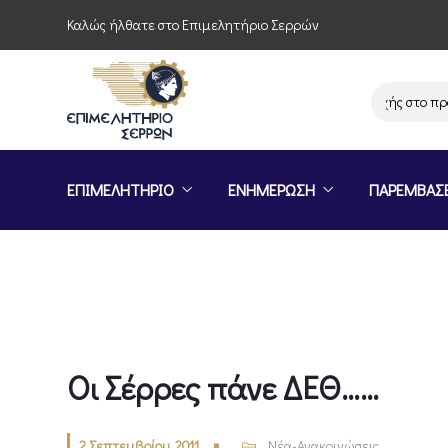
Καλώς ήλθατε στο Επιμελητήριο Σερρών
Πρόσκληση συμμετοχής στο πρόγραμ
ΕΠΙΜΕΛΗΤΗΡΙΟ
ΕΝΗΜΕΡΩΣΗ
ΠΑΡΕΜΒΑΣ
Οι Σέρρες πάνε ΔΕΘ……
2 Σεπτεμβρίου, 2011
Νέα-Ανακοινώσεις