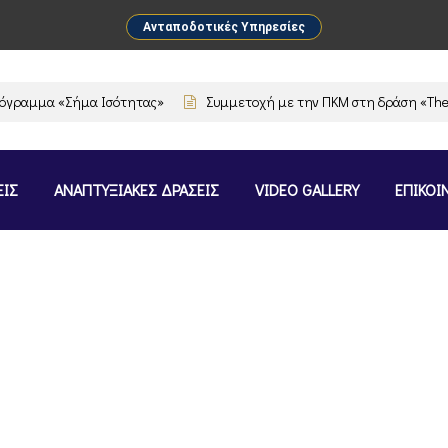
Ανταποδοτικές Υπηρεσίες
μα «Σήμα Ισότητας»
Συμμετοχή με την ΠΚΜ στη δράση «The Flavou
ΕΙΣ
ΑΝΑΠΤΥΞΙΑΚΕΣ ΔΡΑΣΕΙΣ
VIDEO GALLERY
ΕΠΙΚΟΙ