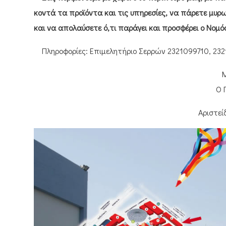
κοντά τα προϊόντα και τις υπηρεσίες, να πάρετε μυρω
και να απολαύσετε ό,τι παράγει και προσφέρει ο Νομ
Πληροφορίες: Επιμελητήριο Σερρών 2321099710, 232
Μ
Ο 
Αριστεί