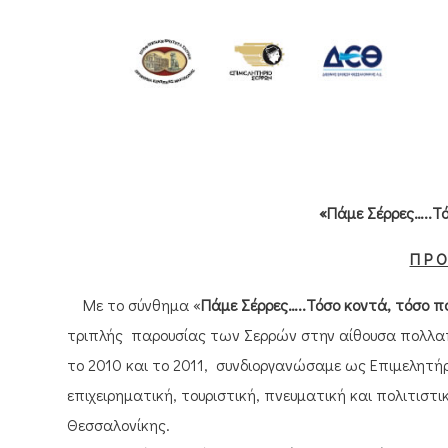
«Πάμε Σέρρες…..Τ
Π Ρ Ο
Με το σύνθημα «
Πάμε Σέρρες…..Τόσο κοντά, τόσο π
τριπλής παρουσίας των Σερρών στην αίθουσα πολλ
το 2010 και το 2011, συνδιοργανώσαμε ως Επιμελητήρ
επιχειρηματική, τουριστική, πνευματική και πολιτιστ
Θεσσαλονίκης.