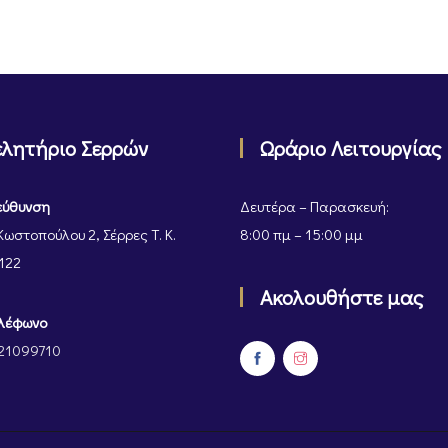
ελητήριο Σερρών
Ωράριο Λειτουργίας
εύθυνση
Δευτέρα – Παρασκευή:
Κωστοπούλου 2, Σέρρες Τ. Κ.
8:00 πμ – 15:00 μμ
122
Ακολουθήστε μας
λέφωνο
21099710