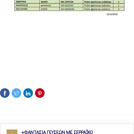
«ΦΑΝΤΑΣΙΑ ΓΕΥΣΕΩΝ ΜΕ ΣΕΡΡΑΪΚΟ