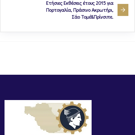
Ετήσιες Εκθέσεις έτους 2015 για
Πορτογαλία, Πράσινο Ακρωτήρι,
Σάο Τομέ&Πρίνσιπε.