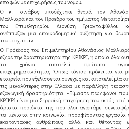
επαφών με επιχειρήσεις του νομού.
Ο κ. Τσινάβος υποδέχτηκε θερμά τον Αθανάσ
Μαλλιαρά και τον Πρόεδρο του τμήματος Μεταποίησ
του Επιμελητηρίου Διονύση Τριανταφύλλου κ
ανέπτυξαν μια εποικοδομητική συζήτηση για θέμα
του επιχειρείν.
Ο Πρόεδρος του Επιμελητηρίου Αθανάσιος Μαλλιαρ
εξήρε την δραστηριότητα της ΚΡΙΚΡΙ, η οποία όλα αυ
τα χρόνια αποτελεί πρότυπο υγιο
επιχειρηματικότητας. Όπως τόνισε πρόκειται για μ
εταιρεία που εξελίσσεται συνεχώς και αποτελεί μία α
τις μεγαλύτερες στην Ελλάδα με παράλληλη τεράστ
εξαγωγική δραστηριότητα. «Είμαστε περήφανοι που
ΚΡΙΚΡΙ είναι μια Σερραϊκή επιχείρηση που εκτός από 
άριστα προϊόντα της που όλοι αγαπάμε, συνεισφέρ
τα μέγιστα στην κοινωνία, προσφέροντας εργασία 
εκατοντάδες ανθρώπους αλλά και θέτοντας 
προτεραιότητα την εταιρική κοινωνική ευθύνη. 