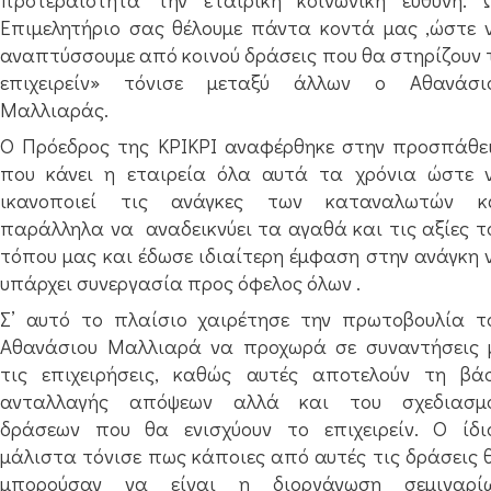
Επιμελητήριο σας θέλουμε πάντα κοντά μας ,ώστε 
αναπτύσσουμε από κοινού δράσεις που θα στηρίζουν 
επιχειρείν» τόνισε μεταξύ άλλων ο Αθανάσι
Μαλλιαράς.
Ο Πρόεδρος της ΚΡΙΚΡΙ αναφέρθηκε στην προσπάθε
που κάνει η εταιρεία όλα αυτά τα χρόνια ώστε 
ικανοποιεί τις ανάγκες των καταναλωτών κ
παράλληλα να
αναδεικνύει τα αγαθά και τις αξίες τ
τόπου μας και έδωσε ιδιαίτερη έμφαση στην ανάγκη 
υπάρχει συνεργασία προς όφελος όλων .
Σ’ αυτό το πλαίσιο χαιρέτησε την πρωτοβουλία τ
Αθανάσιου Μαλλιαρά να προχωρά σε συναντήσεις 
τις επιχειρήσεις, καθώς αυτές αποτελούν τη βά
ανταλλαγής απόψεων αλλά και του σχεδιασμ
δράσεων που θα ενισχύουν το επιχειρείν. Ο ίδι
μάλιστα τόνισε πως κάποιες από αυτές τις δράσεις 
μπορούσαν να είναι η διοργάνωση σεμιναρί