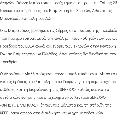
Αθηνών, Γιάννη Μπρατάκο υποδέχτηκαν το πρωί της Τρίτης 2
Ιανουαρίου ο Πρόεδρος του Επιμελητηρίου Σερρών, Αθανάσιος
Μαλλιαράς και μέλη του Δ.Σ.
Ο κ. Μπρατάκος βρέθηκε στις Σέρρες στο πλαίσιο της περιοδεί
που πραγματοποιεί μετά την ανάληψη των καθηκόντων του ω
Πρόεδρος του ΕΒΕΑ αλλά και ενόψει των εκλογών στην Κεντρική
Ένωση Επιμελητηρίων Ελλάδος, όπου επίσης θα διεκδικήσει την
προεδρία.
Ο Αθανάσιος Μαλλιαράς ενημέρωσε αναλυτικά τον κ. Μπρατά
για τις δράσεις του Επιμελητηρίου Σερρών, για τη συμμετοχή σε
εκθέσεις και τη διοργάνωση της SEREXPO, καθώς και για τα
σχέδια αξιοποίησης του Επιχειρηματικού Κέντρου SEREXPO
«ΧΡΗΣΤΟΣ ΜΕΓΚΛΑΣ», ζητώντας μάλιστα και τη στήριξη της
ΚΕΕΕ, όσον αφορά στη διεκδίκηση νέων χρηματοδοτικών