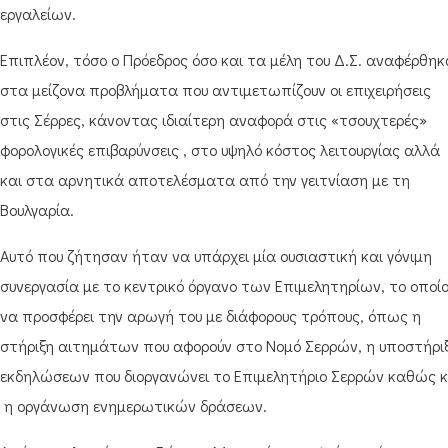
εργαλείων.
Επιπλέον, τόσο ο Πρόεδρος όσο και τα μέλη του Δ.Σ. αναφέρθη
στα μείζονα προβλήματα που αντιμετωπίζουν οι επιχειρήσεις
στις Σέρρες, κάνοντας ιδιαίτερη αναφορά στις «τσουχτερές»
φορολογικές επιβαρύνσεις , στο υψηλό κόστος λειτουργίας αλλά
και στα αρνητικά αποτελέσματα από την γειτνίαση με τη
Βουλγαρία.
Αυτό που ζήτησαν ήταν να υπάρχει μία ουσιαστική και γόνιμη
συνεργασία με το κεντρικό όργανο των Επιμελητηρίων, το οποί
να προσφέρει την αρωγή του με διάφορους τρόπους, όπως η
στήριξη αιτημάτων που αφορούν στο Νομό Σερρών, η υποστήρι
εκδηλώσεων που διοργανώνει το Επιμελητήριο Σερρών καθώς κ
η οργάνωση ενημερωτικών δράσεων.