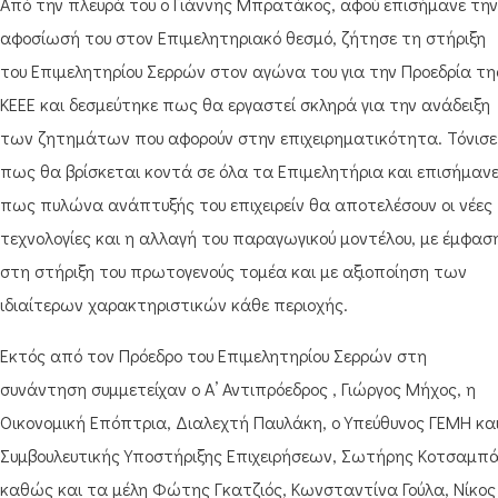
Από την πλευρά του ο Γιάννης Μπρατάκος, αφού επισήμανε την
αφοσίωσή του στον Επιμελητηριακό θεσμό, ζήτησε τη στήριξη
του Επιμελητηρίου Σερρών στον αγώνα του για την Προεδρία τη
ΚΕΕΕ και δεσμεύτηκε πως θα εργαστεί σκληρά για την ανάδειξη
των ζητημάτων που αφορούν στην επιχειρηματικότητα. Τόνισε
πως θα βρίσκεται κοντά σε όλα τα Επιμελητήρια και επισήμαν
πως πυλώνα ανάπτυξής του επιχειρείν θα αποτελέσουν οι νέες
τεχνολογίες και η αλλαγή του παραγωγικού μοντέλου, με έμφασ
στη στήριξη του πρωτογενούς τομέα και με αξιοποίηση των
ιδιαίτερων χαρακτηριστικών κάθε περιοχής.
Εκτός από τον Πρόεδρο του Επιμελητηρίου Σερρών στη
συνάντηση συμμετείχαν ο Α’ Αντιπρόεδρος , Γιώργος Μήχος, η
Οικονομική Επόπτρια, Διαλεχτή Παυλάκη, ο Υπεύθυνος ΓΕΜΗ κα
Συμβουλευτικής Υποστήριξης Επιχειρήσεων, Σωτήρης Κοτσαμπ
καθώς και τα μέλη Φώτης Γκατζιός, Κωνσταντίνα Γούλα, Νίκος