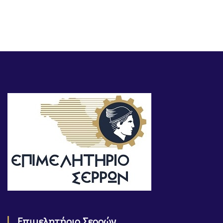
Επιμελητήριο Σερρών