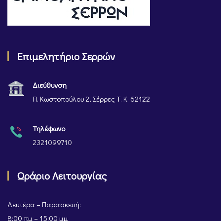
Επιμελητήριο Σερρών
Διεύθυνση
Π. Κωστοπούλου 2, Σέρρες Τ. Κ. 62122
Τηλέφωνο
2321099710
Ωράριο Λειτουργίας
Δευτέρα – Παρασκευή:
8:00 πμ – 15:00 μμ