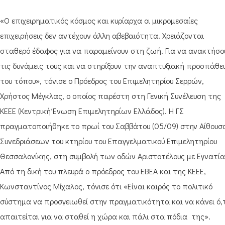
«Ο επιχειρηματικός κόσμος και κυρίαρχα οι μικρομεσαίες
επιχειρήσεις δεν αντέχουν άλλη αβεβαιότητα. Χρειάζονται
σταθερό έδαφος για να παραμείνουν στη ζωή. Για να ανακτήσο
τις δυνάμεις τους και να στηρίξουν την αναπτυξιακή προσπάθε
του τόπου», τόνισε ο Πρόεδρος του Επιμελητηρίου Σερρών,
Χρήστος Μέγκλας, ο οποίος παρέστη στη Γενική Συνέλευση της
ΚΕΕΕ (Κεντρική Ένωση Επιμελητηρίων Ελλάδος). Η ΓΣ
πραγματοποιήθηκε το πρωί του Σαββάτου (05/09) στην Αίθουσ
Συνεδριάσεων του κτηρίου του Επαγγελματικού Επιμελητηρίου
Θεσσαλονίκης, στη συμβολή των οδών Αριστοτέλους με Εγνατία
Από τη δική του πλευρά ο πρόεδρος του ΕΒΕΑ και της ΚΕΕΕ,
Κωνσταντίνος Μίχαλος, τόνισε ότι «Είναι καιρός το πολιτικό
σύστημα να προσγειωθεί στην πραγματικότητα και να κάνει ό,
απαιτείται για να σταθεί η χώρα και πάλι στα πόδια της».